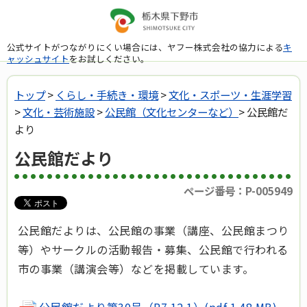
公式サイトがつながりにくい場合には、ヤフー株式会社の協力による
キ
ャッシュサイト
をお試しください。
トップ
>
くらし・手続き・環境
>
文化・スポーツ・生涯学習
>
文化・芸術施設
>
公民館（文化センターなど）
> 公民館だ
より
公民館だより
ページ番号：P-005949
公民館だよりは、公民館の事業（講座、公民館まつり
等）やサークルの活動報告・募集、公民館で行われる
市の事業（講演会等）などを掲載しています。