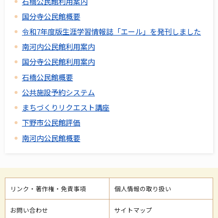
石橋公民館利用案内
国分寺公民館概要
令和7年度版生涯学習情報誌「エール」を発刊しました
南河内公民館利用案内
国分寺公民館利用案内
石橋公民館概要
公共施設予約システム
まちづくりリクエスト講座
下野市公民館評価
南河内公民館概要
リンク・著作権・免責事項
個人情報の取り扱い
お問い合わせ
サイトマップ