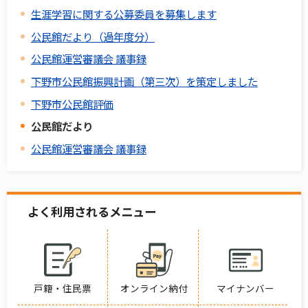
生涯学習に関する公募委員を募集します
公民館だより（過年度分）
公民館運営審議会 議事録
下野市公民館振興計画（第三次）を策定しました
下野市公民館評価
公民館だより
公民館運営審議会 議事録
よく利用されるメニュー
戸籍・住民票
オンライン納付
マイナンバー