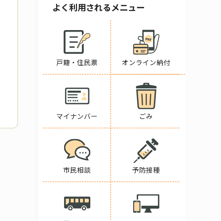
よく利用されるメニュー
戸籍・住民票
オンライン納付
マイナンバー
ごみ
市民相談
予防接種