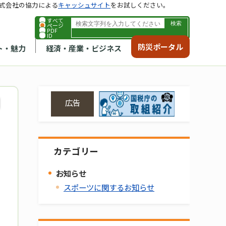
式会社の協力による
キャッシュサイト
をお試しください。
すべて
ページ
PDF
ID
防災ポータル
ト・魅力
経済・産業・ビジネス
広告
カテゴリー
お知らせ
スポーツに関するお知らせ