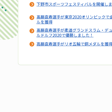
下野市スポーツフェスティバルを開催し
髙藤直寿選手が東京2020オリンピックで
ルを獲得
髙藤直寿選手が柔道グランドスラム・デ
ルドルフ2020で優勝しました！
高藤直寿選手がリオ五輪で銅メダルを獲