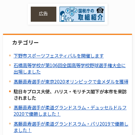
広告
カテゴリー
下野市スポーツフェスティバルを開催します
石橋高等学校が第106回全国高等学校野球選手権大会に
出場しました
髙藤直寿選手が東京2020オリンピックで金メダルを獲得
駐日キプロス大使、ハリス・モリチス閣下が本市を来訪
されました
髙藤直寿選手が柔道グランドスラム・デュッセルドルフ
2020で優勝しました！
髙藤直寿選手が柔道グランドスラム・パリ2019で優勝し
ました！