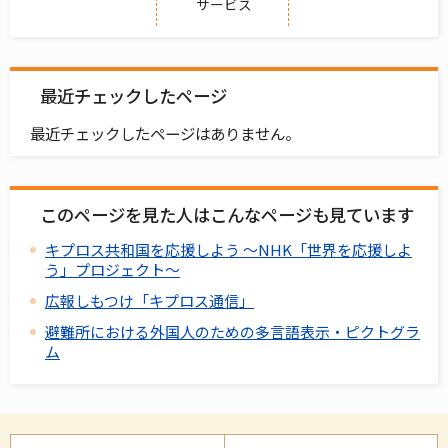
サービス
最近チェックしたページ
最近チェックしたページはありません。
このページを見た人はこんなページも見ています
キプロス共和国を応援しよう ～NHK「世界を応援しよ
う」プロジェクト～
広報しもつけ「キプロス通信」
避難所における外国人のための多言語表示・ピクトグラ
ム