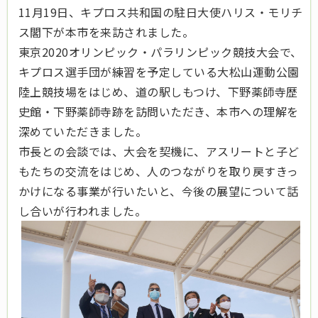
11月19日、キプロス共和国の駐日大使ハリス・モリチ
ス閣下が本市を来訪されました。
東京2020オリンピック・パラリンピック競技大会で、
キプロス選手団が練習を予定している大松山運動公園
陸上競技場をはじめ、道の駅しもつけ、下野薬師寺歴
史館・下野薬師寺跡を訪問いただき、本市への理解を
深めていただきました。
市長との会談では、大会を契機に、アスリートと子ど
もたちの交流をはじめ、人のつながりを取り戻すきっ
かけになる事業が行いたいと、今後の展望について話
し合いが行われました。