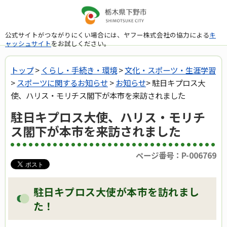
公式サイトがつながりにくい場合には、ヤフー株式会社の協力による
キ
ャッシュサイト
をお試しください。
トップ
>
くらし・手続き・環境
>
文化・スポーツ・生涯学習
>
スポーツに関するお知らせ
>
お知らせ
> 駐日キプロス大
使、ハリス・モリチス閣下が本市を来訪されました
駐日キプロス大使、ハリス・モリチ
ス閣下が本市を来訪されました
ページ番号：P-006769
駐日キプロス大使が本市を訪れまし
た！