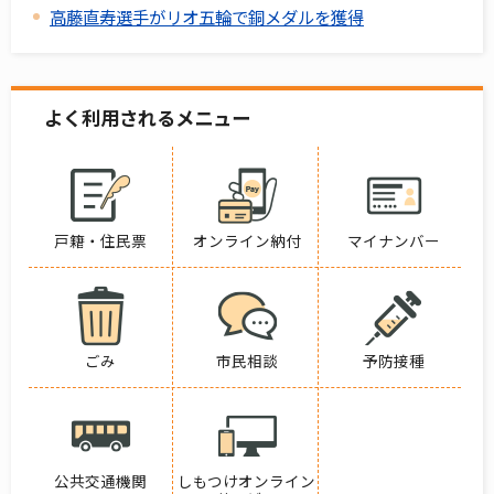
高藤直寿選手がリオ五輪で銅メダルを獲得
よく利用されるメニュー
戸籍・住民票
オンライン納付
マイナンバー
ごみ
市民相談
予防接種
公共交通機関
しもつけオンライン