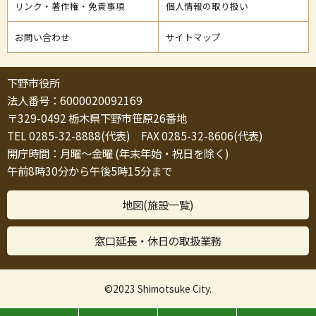
リンク・著作権・免責事項
個人情報の取り扱い
お問い合わせ
サイトマップ
下野市役所
法人番号：6000020092169
〒329-0492 栃木県下野市笹原26番地
TEL 0285-32-8888(代表) FAX 0285-32-8606(代表)
開庁時間：月曜～金曜 (年末年始・祝日を除く)
午前8時30分から午後5時15分まで
地図(施設一覧)
窓口延長・休日の取扱業務
©2023 Shimotsuke City.