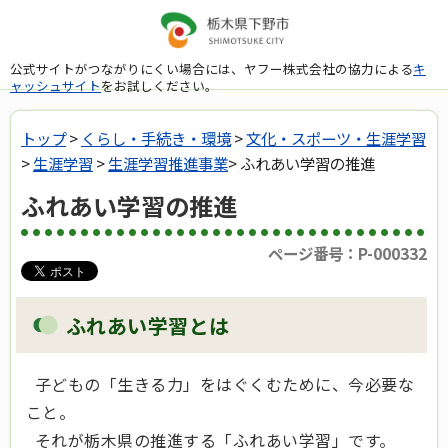
公式サイトがつながりにくい場合には、ヤフー株式会社の協力による
キ
ャッシュサイト
をお試しください。
トップ
>
くらし・手続き・環境
>
文化・スポーツ・生涯学習
>
生涯学習
>
生涯学習推進事業
> ふれあい学習の推進
ふれあい学習の推進
ページ番号：P-000332
ふれあい学習とは
子どもの「生きる力」をはぐくむために、今必要な
こと。
それが栃木県の推進する「ふれあい学習」です。