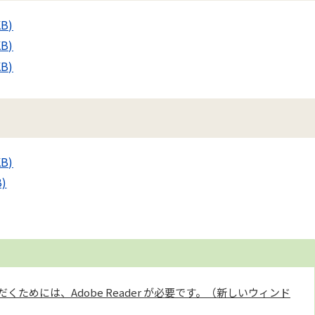
B)
B)
B)
B)
)
くためには、Adobe Reader が必要です。（新しいウィンド