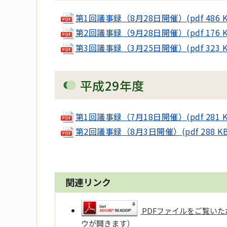
第1回議事録（8月28日開催）(pdf 486 K
第2回議事録（9月28日開催）(pdf 176 K
第3回議事録（3月25日開催）(pdf 323 K
平成29年度
第1回議事録（7月18日開催）(pdf 281 K
第2回議事録（8月3日開催）(pdf 288 KB
関連リンク
PDFファイルをご覧いただ
ウが開きます）