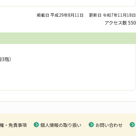
掲載日 平成29年8月11日
更新日 令和7年11月18日
アクセス数
550
舎3階）
権・免責事項
個人情報の取り扱い
お問い合わせ