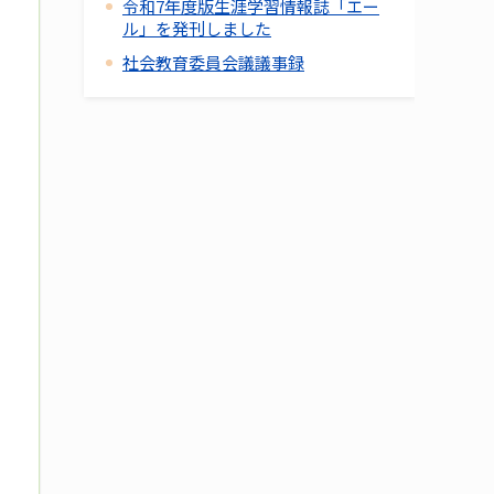
令和7年度版生涯学習情報誌「エー
ル」を発刊しました
社会教育委員会議議事録