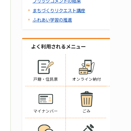
ブリックコメントの結果
まちづくりリクエスト講座
ふれあい学習の推進
よく利用されるメニュー
戸籍・住民票
オンライン納付
マイナンバー
ごみ