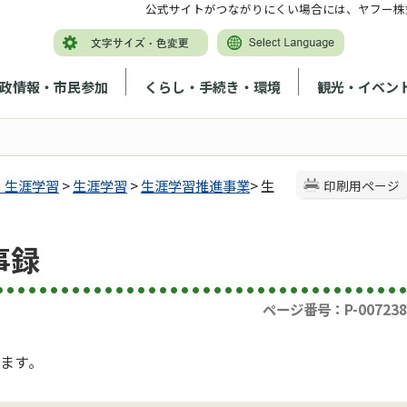
公式サイトがつながりにくい場合には、ヤフー株
政情報・市民参加
くらし・手続き・環境
観光・イベン
・生涯学習
>
生涯学習
>
生涯学習推進事業
> 生
印刷用ページ
事録
ページ番号：P-007238
ます。