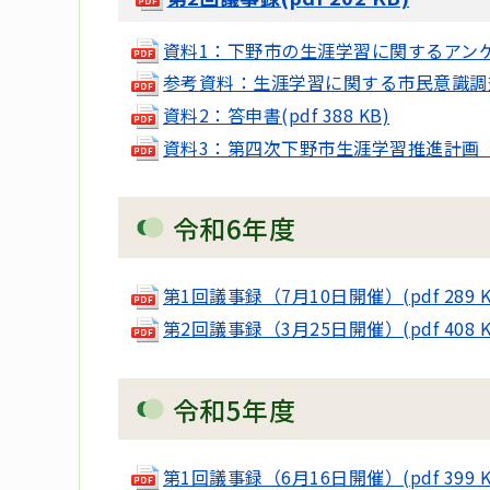
資料1：下野市の生涯学習に関するアンケート調
参考資料：生涯学習に関する市民意識調査票(p
資料2：答申書(pdf 388 KB)
資料3：第四次下野市生涯学習推進計画（素案）
令和6年度
第1回議事録（7月10日開催）(pdf 289 K
第2回議事録（3月25日開催）(pdf 408 K
令和5年度
第1回議事録（6月16日開催）(pdf 399 K