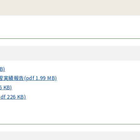
B)
報告(pdf 1.99 MB)
 KB)
226 KB)