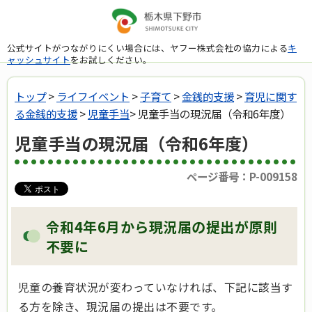
公式サイトがつながりにくい場合には、ヤフー株式会社の協力による
キ
ャッシュサイト
をお試しください。
トップ
>
ライフイベント
>
子育て
>
金銭的支援
>
育児に関す
る金銭的支援
>
児童手当
> 児童手当の現況届（令和6年度）
児童手当の現況届（令和6年度）
ページ番号：P-009158
令和4年6月から現況届の提出が原則
不要に
児童の養育状況が変わっていなければ、下記に該当す
る方を除き、現況届の提出は不要です。