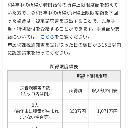
和4年中の所得が特例給付の所得上限限度額を超えて
いた方で、令和5年中の所得が所得上限限度額を下回
った場合は、認定請求書を提出することで、児童手
当・特例給付を受給することができます。手当額や支
給については、
こちら
をご覧ください。
市民税課税通知書を受け取った日の翌日から15日以内
に認定請求を行ってください。
所得限度額表
所得上限限度額
扶養親族等の数
所得額
収入額の目安
（カッコ内は例）
0人
（前年末に児童が生まれ
858万円
1,071万円
ていない場合等）