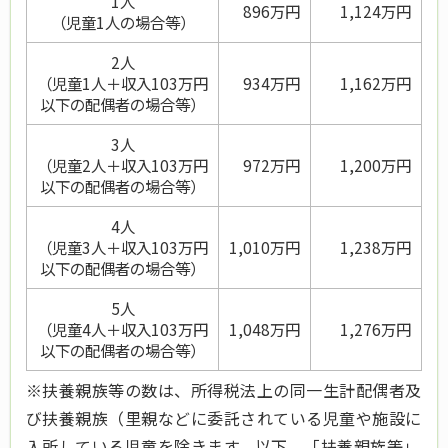
1人
896万円
1,124万円
（児童1人の場合等）
2人
（児童1人＋収入103万円
934万円
1,162万円
以下の配偶者の場合等）
3人
（児童2人＋収入103万円
972万円
1,200万円
以下の配偶者の場合等）
4人
（児童3人＋収入103万円
1,010万円
1,238万円
以下の配偶者の場合等）
5人
（児童4人＋収入103万円
1,048万円
1,276万円
以下の配偶者の場合等）
※扶養親族等の数は、所得税法上の同一生計配偶者及
び扶養親族（里親などに委託されている児童や施設に
入所している児童を除きます。以下、「扶養親族等」