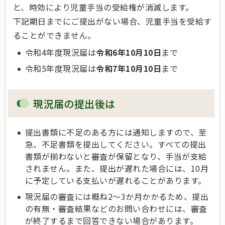
と、時効により児童手当の受給権が消滅します。
下記期日までにご提出がない場合、児童手当を受給す
ることができません。
令和4年度現況届は
令和6年10月10日
まで
令和5年度現況届は
令和7年10月10日
まで
現況届の提出後は
提出書類に不足のある方には通知しますので、至
急、不足書類を提出してください。すべての提出
書類が揃わないと審査が保留となり、手当が支給
されません。また、提出が遅れた場合には、10月
に予定している支払いが遅れることがあります。
現況届の審査には概ね2～3か月かかるため、提出
の有無・審査結果などのお問い合わせには、審査
が終了するまで回答できない場合があります。