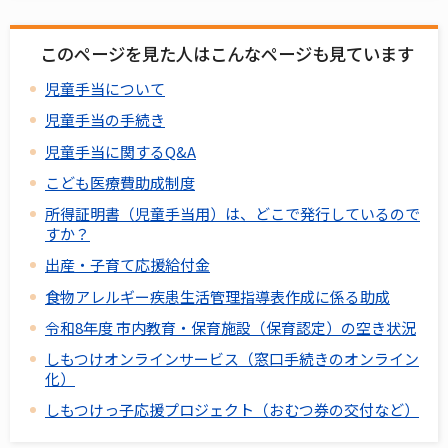
このページを見た人はこんなページも見ています
児童手当について
児童手当の手続き
児童手当に関するQ&A
こども医療費助成制度
所得証明書（児童手当用）は、どこで発行しているので
すか？
出産・子育て応援給付金
食物アレルギー疾患生活管理指導表作成に係る助成
令和8年度 市内教育・保育施設（保育認定）の空き状況
しもつけオンラインサービス（窓口手続きのオンライン
化）
しもつけっ子応援プロジェクト（おむつ券の交付など）