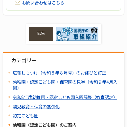
お問い合わせはこちら
広告
カテゴリー
広報しもつけ（令和８年８月号）のお詫びと訂正
幼稚園・認定こども園・保育園の見学（令和９年4月入
園）
令和8年度幼稚園・認定こども園入園募集（教育認定）
幼児教育・保育の無償化
認定こども園
幼稚園（認定こども園）のご案内