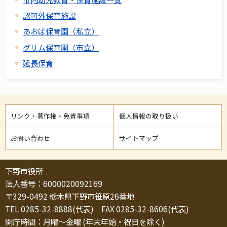
認可外保育施設
あおば保育園（私立）
グリム保育園（市立）
延長保育
リンク・著作権・免責事項
個人情報の取り扱い
お問い合わせ
サイトマップ
下野市役所
法人番号：6000020092169
〒329-0492 栃木県下野市笹原26番地
TEL 0285-32-8888(代表) FAX 0285-32-8606(代表)
開庁時間：月曜～金曜 (年末年始・祝日を除く)