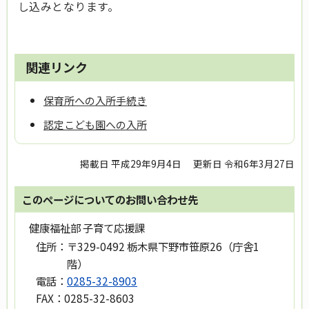
し込みとなります。
関連リンク
保育所への入所手続き
認定こども園への入所
掲載日 平成29年9月4日
更新日 令和6年3月27日
このページについてのお問い合わせ先
健康福祉部 子育て応援課
住所：
〒329-0492 栃木県下野市笹原26（庁舎1
階）
電話：
0285-32-8903
FAX：
0285-32-8603