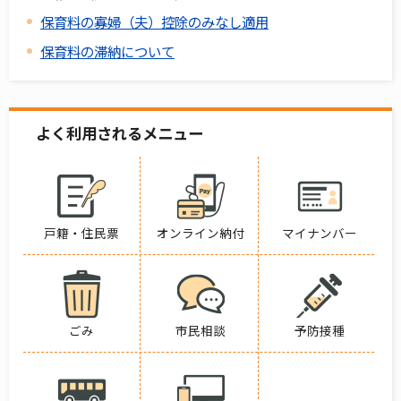
保育料の寡婦（夫）控除のみなし適用
保育料の滞納について
よく利用されるメニュー
戸籍・住民票
オンライン納付
マイナンバー
ごみ
市民相談
予防接種