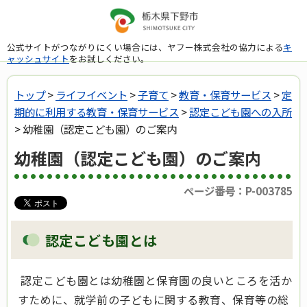
公式サイトがつながりにくい場合には、ヤフー株式会社の協力による
キ
ャッシュサイト
をお試しください。
トップ
>
ライフイベント
>
子育て
>
教育・保育サービス
>
定
期的に利用する教育・保育サービス
>
認定こども園への入所
> 幼稚園（認定こども園）のご案内
幼稚園（認定こども園）のご案内
ページ番号：P-003785
認定こども園とは
認定こども園とは幼稚園と保育園の良いところを活か
すために、就学前の子どもに関する教育、保育等の総