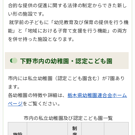
合的な提供の促進に関する法律の制定からできた新し
い形の施設です。
就学前の子どもに「幼児教育及び保育の提供を行う機
能」と「地域における子育て支援を行う機能」の両方
を併せ持った施設となります。
下野市内の幼稚園・認定こども園
市内には私立幼稚園（認定こども園含む）が7園あり
ます。
各幼稚園の特徴や詳細は、
栃木県幼稚園連合会ホーム
ページ
をご覧ください。
市内の私立幼稚園及び認定こども園一覧
制
施設
度