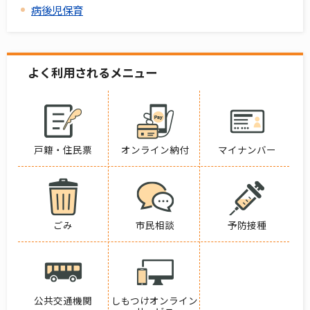
病後児保育
よく利用されるメニュー
戸籍・住民票
オンライン納付
マイナンバー
ごみ
市民相談
予防接種
公共交通機関
しもつけオンライン