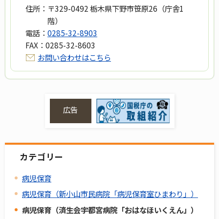
住所：
〒329-0492 栃木県下野市笹原26（庁舎1
階）
電話：
0285-32-8903
FAX：
0285-32-8603
お問い合わせはこちら
広告
カテゴリー
病児保育
病児保育（新小山市民病院「病児保育室ひまわり」）
病児保育（済生会宇都宮病院「おはなほいくえん」）