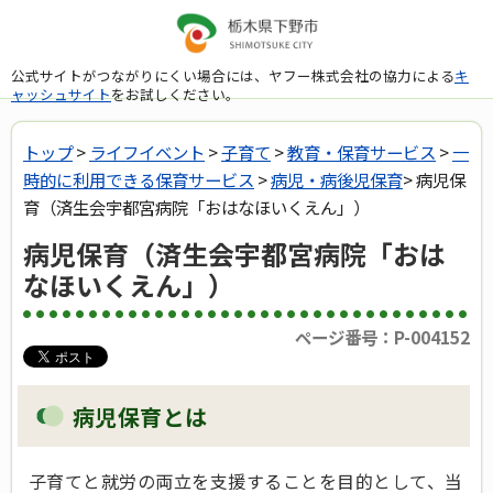
公式サイトがつながりにくい場合には、ヤフー株式会社の協力による
キ
ャッシュサイト
をお試しください。
トップ
>
ライフイベント
>
子育て
>
教育・保育サービス
>
一
時的に利用できる保育サービス
>
病児・病後児保育
> 病児保
育（済生会宇都宮病院「おはなほいくえん」）
病児保育（済生会宇都宮病院「おは
なほいくえん」）
ページ番号：P-004152
病児保育とは
子育てと就労の両立を支援することを目的として、当