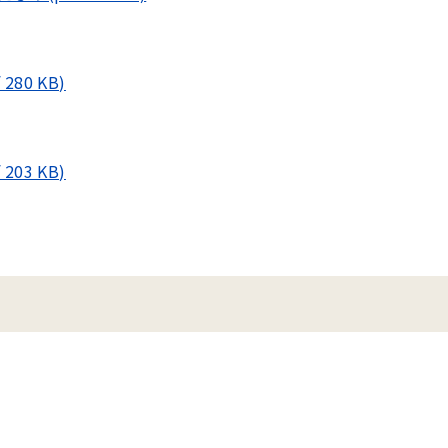
80 KB)
03 KB)