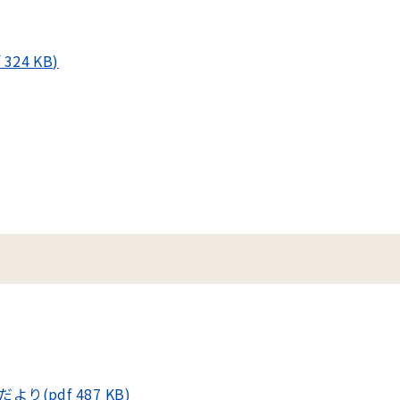
24 KB)
(pdf 487 KB)