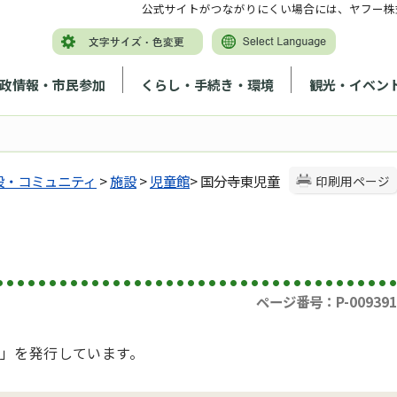
公式サイトがつながりにくい場合には、ヤフー株
政情報・市民参加
くらし・手続き・環境
観光・イベン
設・コミュニティ
>
施設
>
児童館
> 国分寺東児童
印刷用ページ
ページ番号：P-009391
」を発行しています。