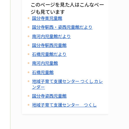
このページを見た人はこんなペー
ジも見ています
国分寺東児童館
国分寺駅西・姿西児童館だより
南河内児童館だより
国分寺駅西児童館
石橋児童館だより
南河内児童館
石橋児童館
地域子育て支援センター つくし カレ
ンダー
国分寺姿西児童館
地域子育て支援センター つくし