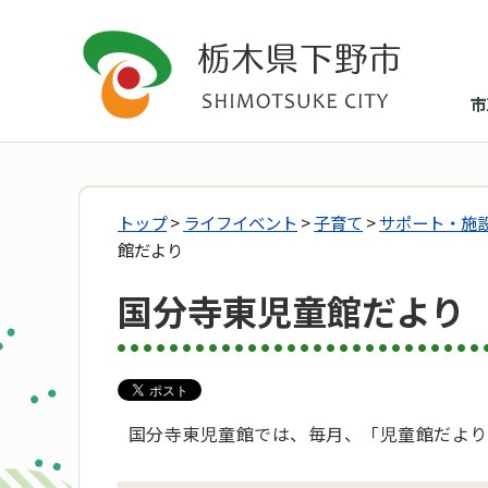
市
トップ
>
ライフイベント
>
子育て
>
サポート・施
館だより
国分寺東児童館だより
国分寺東児童館では、毎月、「児童館だより