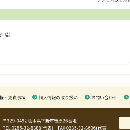
舎1階）
権・免責事項
個人情報の取り扱い
お問い合わせ
〒329-0492 栃木県下野市笹原26番地
TEL 0285-32-8888(代表) FAX 0285-32-8606(代表)