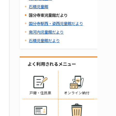
石橋児童館
国分寺東児童館だより
国分寺駅西・姿西児童館だより
南河内児童館だより
石橋児童館だより
よく利用されるメニュー
戸籍・住民票
オンライン納付