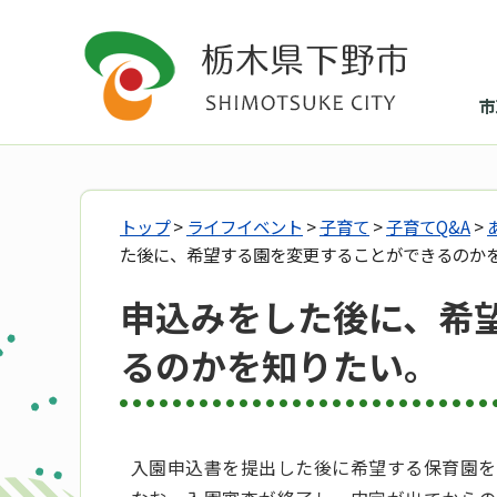
市
トップ
>
ライフイベント
>
子育て
>
子育てQ&A
>
た後に、希望する園を変更することができるのか
申込みをした後に、希
るのかを知りたい。
入園申込書を提出した後に希望する保育園を