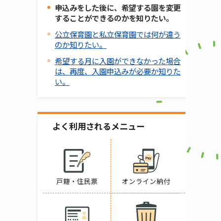
申込みをした後に、希望する園を変更
することができるのかを知りたい。
公立保育園と私立保育園では何が違う
のか知りたい。
希望する月に入園ができなかった場合
は、再度、入園申込みが必要か知りた
い。
よく利用されるメニュー
戸籍・住民票
オンライン納付