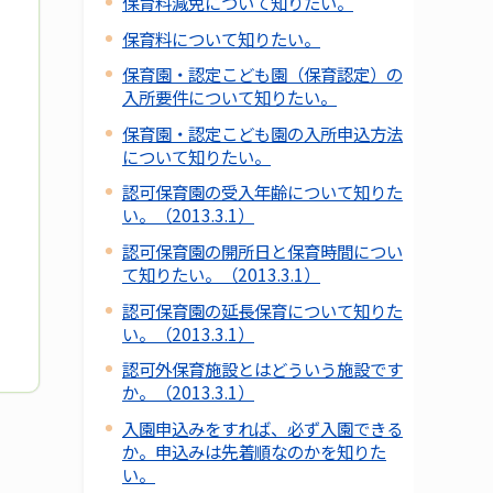
保育料減免について知りたい。
保育料について知りたい。
保育園・認定こども園（保育認定）の
入所要件について知りたい。
保育園・認定こども園の入所申込方法
について知りたい。
認可保育園の受入年齢について知りた
い。（2013.3.1）
認可保育園の開所日と保育時間につい
て知りたい。（2013.3.1）
認可保育園の延長保育について知りた
い。（2013.3.1）
認可外保育施設とはどういう施設です
か。（2013.3.1）
入園申込みをすれば、必ず入園できる
か。申込みは先着順なのかを知りた
い。