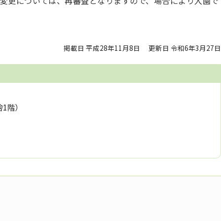
変更については、再審査となりますので、場合により入園で
掲載日 平成28年11月8日
更新日 令和6年3月27日
舎1階）