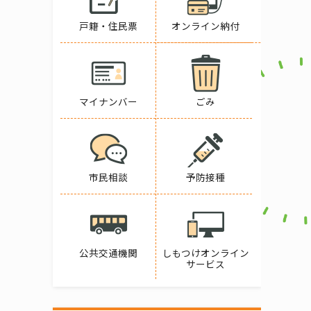
戸籍・住民票
オンライン納付
マイナンバー
ごみ
市民相談
予防接種
公共交通機関
しもつけオンライン
サービス