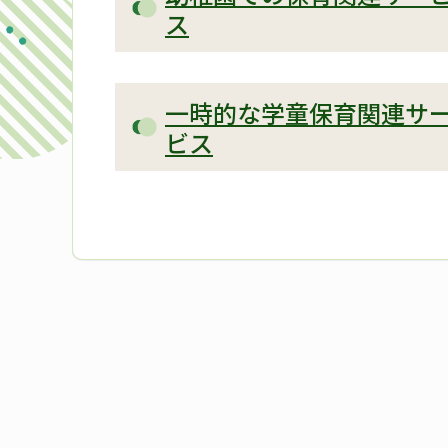
ス
一時的な学童保育関連サ
ビス