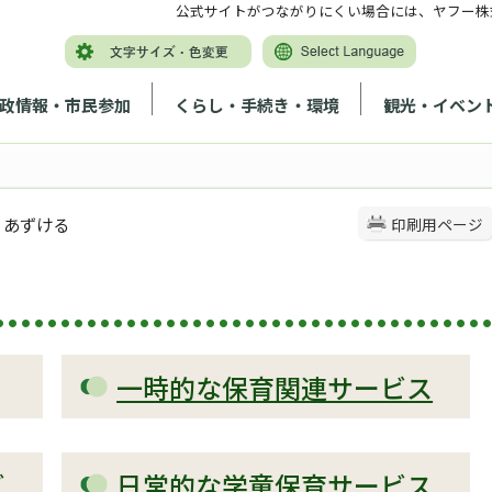
公式サイトがつながりにくい場合には、ヤフー株
政情報・市民参加
くらし・手続き・環境
観光・イベン
 あずける
印刷用ページ
一時的な保育関連サービス
ビ
日常的な学童保育サービス