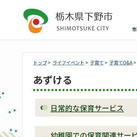
市
トップ
>
ライフイベント
>
子育て
>
子育てQ&A
>
あずける
日常的な保育サービス
幼稚園での保育関連サー