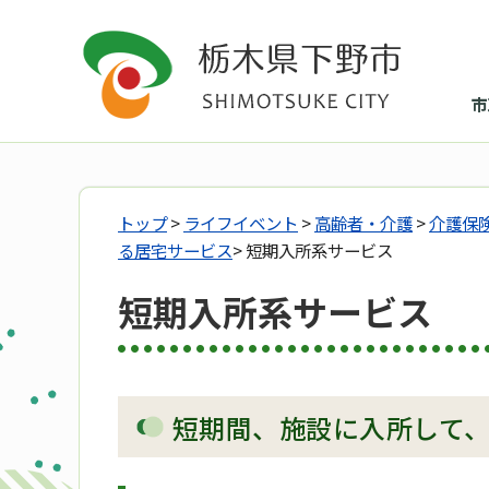
市
トップ
>
ライフイベント
>
高齢者・介護
>
介護保
る居宅サービス
> 短期入所系サービス
短期入所系サービス
短期間、施設に入所して