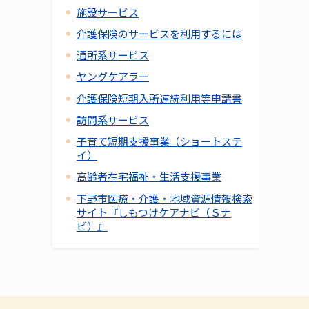
施設サービス
介護保険のサービスを利用するには
通所系サービス
ヤングケアラー
介護保険短期入所連続利用等申請書
訪問系サービス
子育て短期支援事業（ショートステ
イ）
高齢者在宅福祉・生活支援事業
下野市医療・介護・地域資源情報検索
サイト『しもつけケアナビ（Ｓナ
ビ）』