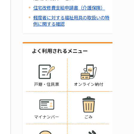
住宅改修費支給申請書（介護保険）
軽度者に対する福祉用具の取扱いの特
例に関する確認
よく利用されるメニュー
戸籍・住民票
オンライン納付
マイナンバー
ごみ