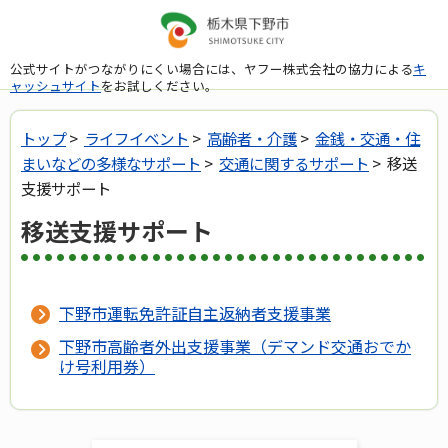
公式サイトがつながりにくい場合には、ヤフー株式会社の協力による
キ
ャッシュサイト
をお試しください。
トップ
>
ライフイベント
>
高齢者・介護
>
金銭・交通・住
まいなどの多様なサポート
>
交通に関するサポート
> 移送
支援サポート
移送支援サポート
下野市運転免許証自主返納者支援事業
下野市高齢者外出支援事業（デマンド交通おでか
け号利用券）