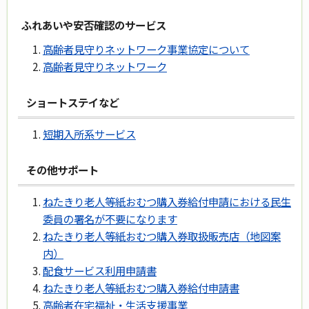
ふれあいや安否確認のサービス
高齢者見守りネットワーク事業協定について
高齢者見守りネットワーク
ショートステイなど
短期入所系サービス
その他サポート
ねたきり老人等紙おむつ購入券給付申請における民生
委員の署名が不要になります
ねたきり老人等紙おむつ購入券取扱販売店（地図案
内）
配食サービス利用申請書
ねたきり老人等紙おむつ購入券給付申請書
高齢者在宅福祉・生活支援事業