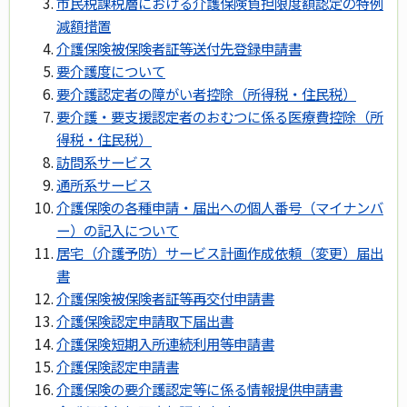
市民税課税層における介護保険負担限度額認定の特例
減額措置
介護保険被保険者証等送付先登録申請書
要介護度について
要介護認定者の障がい者控除（所得税・住民税）
要介護・要支援認定者のおむつに係る医療費控除（所
得税・住民税）
訪問系サービス
通所系サービス
介護保険の各種申請・届出への個人番号（マイナンバ
ー）の記入について
居宅（介護予防）サービス計画作成依頼（変更）届出
書
介護保険被保険者証等再交付申請書
介護保険認定申請取下届出書
介護保険短期入所連続利用等申請書
介護保険認定申請書
介護保険の要介護認定等に係る情報提供申請書