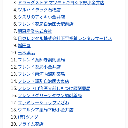
ドラッグストア マツモトキヨシ下野小金井店
ツルハドラッグ石橋店
クスリのアオキ小金井店
フレンド薬局自治医大駅前店
明恵産業株式会社
日東レンタル株式会社下野福祉レンタルサービス
増田屋
玉木薬品
フレンド薬師寺調剤薬局
フレンド薬局小金井店
フレンド南河内調剤薬局
フレンド調剤自治医大東店
フレンド自治医大前しもつけ調剤薬局
フレンドグリーンタウン調剤薬局
ファミリーショップいざわ
ウエルシア薬局下野小金井店
(有)ツノダ
プライム薬店