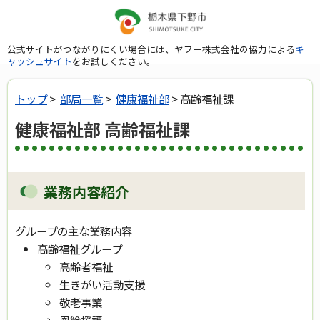
公式サイトがつながりにくい場合には、ヤフー株式会社の協力による
キ
ャッシュサイト
をお試しください。
トップ
>
部局一覧
>
健康福祉部
> 高齢福祉課
健康福祉部 高齢福祉課
業務内容紹介
グループの主な業務内容
高齢福祉グループ
高齢者福祉
生きがい活動支援
敬老事業
恩給援護