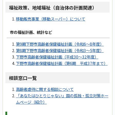
福祉政策、地域福祉（自治体の計画関連）
移動販売事業（移動スーパー）について
市の福祉計画、統計など
第9期下野市高齢者保健福祉計画（令和6～8年度）
第8期下野市高齢者保健福祉計画（令和3～5年度）
下野市高齢者保健福祉計画（平成30～32年度）
下野市高齢者保健福祉計画（第6期 平成37年まで）
相談窓口一覧
高齢者虐待に関する相談について
「あなたはひとりじゃない」国の孤独・孤立対策ホー
ムページ（紹介）