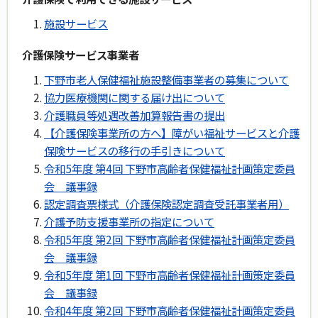
施設サービス
介護保険サービス事業者
下野市老人保健福祉施設整備事業者の募集について
協力医療機関に関する届け出について
介護職員等処遇改善加算報告書の提出
【介護保険事業所の方へ】障がい福祉サービスと介護
保険サービスの移行の手引きについて
令和5年度 第4回 下野市高齢者保健福祉計画策定委員
会 議事録
認定調査票様式（介護保険認定調査受託事業者用）
介護予防支援事業所の指定について
令和5年度 第2回 下野市高齢者保健福祉計画策定委員
会 議事録
令和5年度 第1回 下野市高齢者保健福祉計画策定委員
会 議事録
令和4年度 第2回 下野市高齢者保健福祉計画策定委員