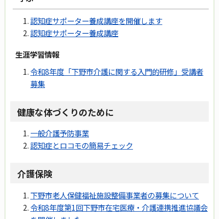
認知症サポーター養成講座を開催します
認知症サポーター養成講座
生涯学習情報
令和8年度「下野市介護に関する入門的研修」受講者
募集
健康な体づくりのために
一般介護予防事業
認知症とロコモの簡易チェック
介護保険
下野市老人保健福祉施設整備事業者の募集について
令和8年度第1回下野市在宅医療・介護連携推進協議会