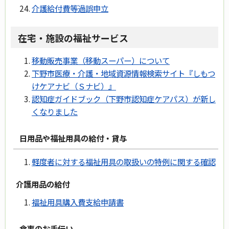
介護給付費等過誤申立
在宅・施設の福祉サービス
移動販売事業（移動スーパー）について
下野市医療・介護・地域資源情報検索サイト『しもつ
けケアナビ（Ｓナビ）』
認知症ガイドブック（下野市認知症ケアパス）が新し
くなりました
日用品や福祉用具の給付・貸与
軽度者に対する福祉用具の取扱いの特例に関する確認
介護用品の給付
福祉用具購入費支給申請書
食事のお手伝い