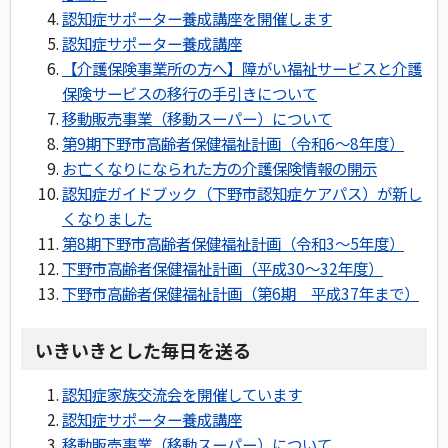
認知症サポーター養成講座を開催します
認知症サポーター養成講座
【介護保険事業所の方へ】障がい福祉サービスと介護
保険サービスの移行の手引きについて
移動販売事業（移動スーパー）について
第9期下野市高齢者保健福祉計画（令和6～8年度）
お亡くなりになられた方の介護保険情報の開示
認知症ガイドブック（下野市認知症ケアパス）が新し
くなりました
第8期下野市高齢者保健福祉計画（令和3～5年度）
下野市高齢者保健福祉計画（平成30～32年度）
下野市高齢者保健福祉計画（第6期 平成37年まで）
いきいきとした毎日を送る
認知症家族交流会を開催しています
認知症サポーター養成講座
移動販売事業（移動スーパー）について