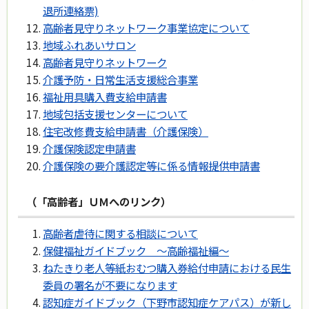
退所連絡票)
高齢者見守りネットワーク事業協定について
地域ふれあいサロン
高齢者見守りネットワーク
介護予防・日常生活支援総合事業
福祉用具購入費支給申請書
地域包括支援センターについて
住宅改修費支給申請書（介護保険）
介護保険認定申請書
介護保険の要介護認定等に係る情報提供申請書
（「高齢者」ＵＭへのリンク）
高齢者虐待に関する相談について
保健福祉ガイドブック ～高齢福祉編～
ねたきり老人等紙おむつ購入券給付申請における民生
委員の署名が不要になります
認知症ガイドブック（下野市認知症ケアパス）が新し