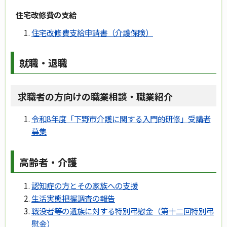
住宅改修費の支給
住宅改修費支給申請書（介護保険）
就職・退職
求職者の方向けの職業相談・職業紹介
令和8年度「下野市介護に関する入門的研修」受講者
募集
高齢者・介護
認知症の方とその家族への支援
生活実態把握調査の報告
戦没者等の遺族に対する特別弔慰金（第十二回特別弔
慰金）