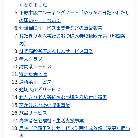
くなりました
下野市版エンディングノート「ゆうがお日記～わたし
の願い～」について
介護保険サービス事業者などの事故報告
ねたきり老人等紙おむつ購入券取扱販売店（地図案
内）
徘徊高齢者等あんしんサービス事業
老人クラブ
訪問系サービス
特定疾病とは
通所系サービス
短期入所系サービス
ねたきり老人等紙おむつ購入券給付申請書
声かけふれあい収集事業
施設サービス
高齢者在宅福祉・生活支援事業
居宅（介護予防）サービス計画作成依頼（変更）届出
書