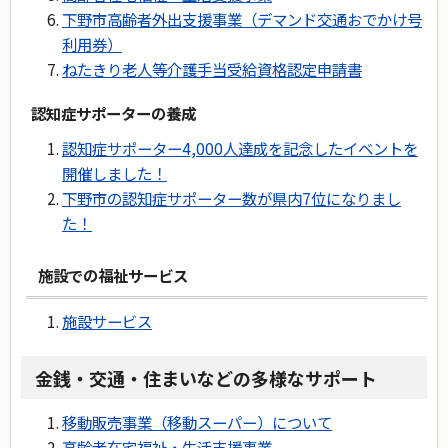
下野市高齢者外出支援事業（デマンド交通おでかけ号
利用券）
ねたきり老人等介護手当受給資格認定申請書
認知症サポーターの養成
認知症サポーター4,000人達成を記念したイベントを
開催しました！
下野市の認知症サポーター数が県内7位になりまし
た！
施設での福祉サービス
施設サービス
金銭・交通・住まいなどの多様なサポート
移動販売事業（移動スーパー）について
高齢者在宅福祉・生活支援事業