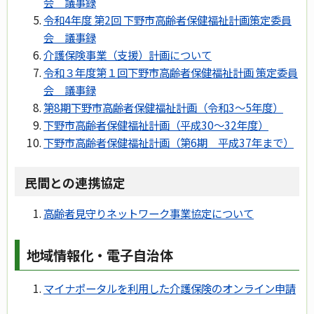
会 議事録
令和4年度 第2回 下野市高齢者保健福祉計画策定委員
会 議事録
介護保険事業（支援）計画について
令和３年度第１回下野市高齢者保健福祉計画 策定委員
会 議事録
第8期下野市高齢者保健福祉計画（令和3～5年度）
下野市高齢者保健福祉計画（平成30～32年度）
下野市高齢者保健福祉計画（第6期 平成37年まで）
民間との連携協定
高齢者見守りネットワーク事業協定について
地域情報化・電子自治体
マイナポータルを利用した介護保険のオンライン申請