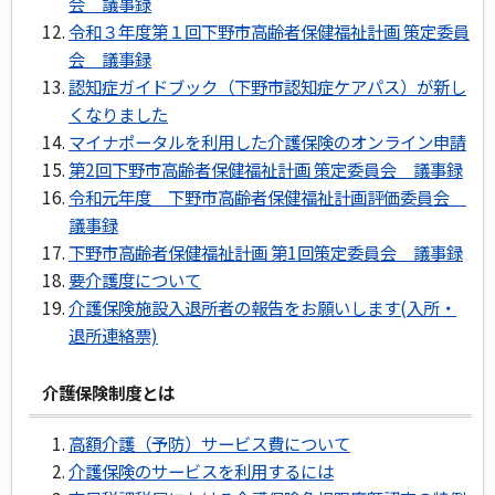
会 議事録
令和３年度第１回下野市高齢者保健福祉計画 策定委員
会 議事録
認知症ガイドブック（下野市認知症ケアパス）が新し
くなりました
マイナポータルを利用した介護保険のオンライン申請
第2回下野市高齢者保健福祉計画 策定委員会 議事録
令和元年度 下野市高齢者保健福祉計画評価委員会
議事録
下野市高齢者保健福祉計画 第1回策定委員会 議事録
要介護度について
介護保険施設入退所者の報告をお願いします(入所・
退所連絡票)
介護保険制度とは
高額介護（予防）サービス費について
介護保険のサービスを利用するには