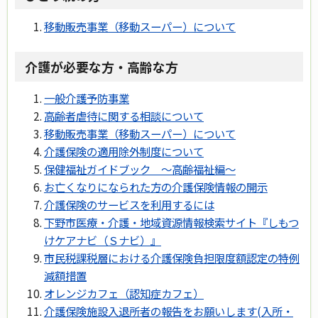
移動販売事業（移動スーパー）について
介護が必要な方・高齢な方
一般介護予防事業
高齢者虐待に関する相談について
移動販売事業（移動スーパー）について
介護保険の適用除外制度について
保健福祉ガイドブック ～高齢福祉編～
お亡くなりになられた方の介護保険情報の開示
介護保険のサービスを利用するには
下野市医療・介護・地域資源情報検索サイト『しもつ
けケアナビ（Ｓナビ）』
市民税課税層における介護保険負担限度額認定の特例
減額措置
オレンジカフェ（認知症カフェ）
介護保険施設入退所者の報告をお願いします(入所・