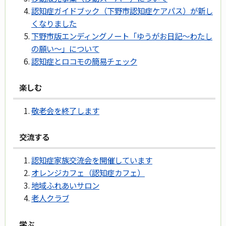
認知症ガイドブック（下野市認知症ケアパス）が新し
くなりました
下野市版エンディングノート「ゆうがお日記～わたし
の願い～」について
認知症とロコモの簡易チェック
楽しむ
敬老会を終了します
交流する
認知症家族交流会を開催しています
オレンジカフェ（認知症カフェ）
地域ふれあいサロン
老人クラブ
学ぶ