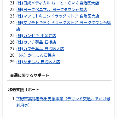
(株)日成メディカル はーと・らいふ自治医大店
(株)ヨークベニマル ヨークタウン石橋店
(株)マツモトキヨシドラッグストア 自治医大店
(株)マツモトキヨシドラッグストア ヨークタウン石橋
店
(株)カンセキ 小金井店
(株)カワチ薬品 石橋店
(株)カワチ薬品 自治医大店
（株）かましん石橋店
(株)かましん 自治医大店
交通に関するサポート
移送支援サポート
下野市高齢者外出支援事業（デマンド交通おでかけ号
利用券）