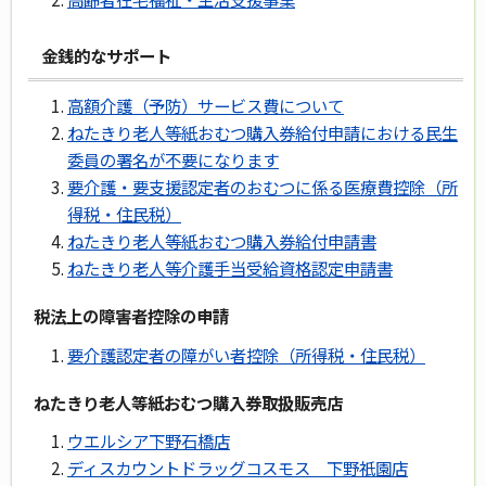
金銭的なサポート
高額介護（予防）サービス費について
ねたきり老人等紙おむつ購入券給付申請における民生
委員の署名が不要になります
要介護・要支援認定者のおむつに係る医療費控除（所
得税・住民税）
ねたきり老人等紙おむつ購入券給付申請書
ねたきり老人等介護手当受給資格認定申請書
税法上の障害者控除の申請
要介護認定者の障がい者控除（所得税・住民税）
ねたきり老人等紙おむつ購入券取扱販売店
ウエルシア下野石橋店
ディスカウントドラッグコスモス 下野祇󠄀園店