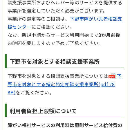
談支援事業所およびヘルパー等のサービスを提供する
事業所を選定していただく必要がございます。
事業所の選定等のご相談は、
下野市障がい児者相談支
援センター
にご相談ください。
なお、新規申請からサービス利用開始まで
3か月前後
お時間を要しますので予めご了承ください。
下野市を対象とする相談支援事業所
下野市を対象とする相談支援事業所については
下
野市を対象とする指定特定相談支援事業所(pdf 78
KB)
をご覧ください。
利用者負担上限額について
障がい福祉サービスの利用料は原則サービス給付費の