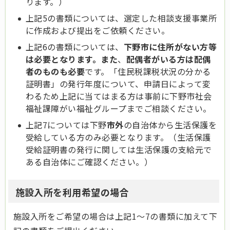
ります。）
上記5の書類については、選定した相談支援事業所
に作成および提出をご依頼ください。
上記6の書類については、
下野市に住所がない方等
は必要となります。また
、
配偶者がいる方は配偶
者のものも必要
です。「住民税課税状況の分かる
証明書」の発行年度について、申請日によって変
わるため上記に当てはまる方は事前に下野市社会
福祉課障がい福祉グループまでご相談ください。
上記7については下野
市外
の自治体から生活保護を
受給している方のみ必要となります。（生活保護
受給証明書の発行に関しては生活保護の支給元で
ある自治体にご確認ください。）
施設入所を利用希望の場合
施設入所をご希望の場合は上記1～7の書類に加えて下