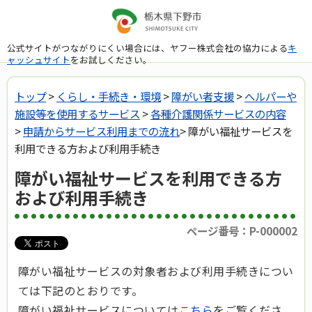
公式サイトがつながりにくい場合には、ヤフー株式会社の協力による
キ
ャッシュサイト
をお試しください。
トップ
>
くらし・手続き・環境
>
障がい者支援
>
へルパーや
施設等を使用するサービス
>
各種介護関係サービスの内容
>
申請からサービス利用までの流れ
> 障がい福祉サービスを
利用できる方および利用手続き
障がい福祉サービスを利用できる方
および利用手続き
ページ番号：P-000002
障がい福祉サービスの対象者および利用手続きについ
ては下記のとおりです。
障がい福祉サービスについては
こちら
をご覧くださ