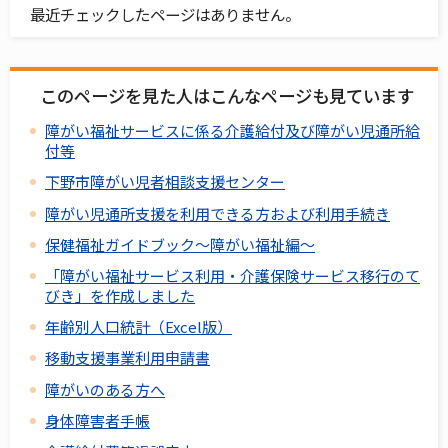
最近チェックしたページはありません。
このページを見た人はこんなページも見ています
障がい福祉サービスに係る介護給付及び障がい児通所給
付等
下野市障がい児者相談支援センター
障がい児通所支援を利用できる方および利用手続き
保健福祉ガイドブック～障がい福祉編～
「障がい福祉サービス利用・介護保険サービス移行のて
びき」を作成しました
年齢別人口統計（Excel版）
移動支援事業利用申請書
障がいのある方へ
身体障害者手帳