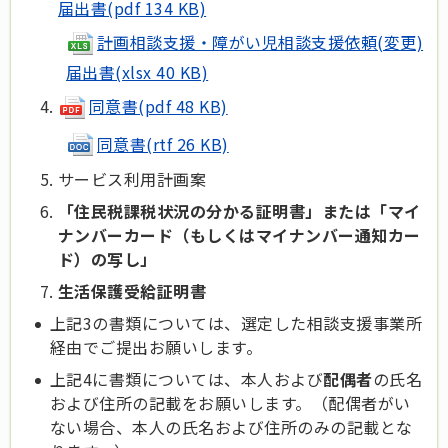
届出書(pdf 134 KB)
計画相談支援・障がい児相談支援依頼(変更)
届出書(xlsx 40 KB)
同意書(pdf 48 KB)
同意書(rtf 26 KB)
サービス利用計画案
「住民税課税状況の分かる証明書」または「マイ
ナンバーカード（もしくはマイナンバー通知カー
ド）の写し」
生活保護受給証明書
上記3の書類については、選定した相談支援事業所
経由でご提出お願いします。
上記4に書類については、本人および
配偶者
の氏名
および住所の記載をお願いします。（配偶者がい
ない場合、本人の氏名および住所のみの記載とな