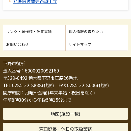
介護給付費等過誤申立
リンク・著作権・免責事項
個人情報の取り扱い
お問い合わせ
サイトマップ
下野市役所
法人番号：6000020092169
〒329-0492 栃木県下野市笹原26番地
TEL 0285-32-8888(代表) FAX 0285-32-8606(代表)
開庁時間：月曜～金曜 (年末年始・祝日を除く)
午前8時30分から午後5時15分まで
地図(施設一覧)
窓口延長・休日の取扱業務