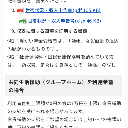
記の書類をご提出ください。
世帯状況・収入申告書(pdf 155 KB)
世帯状況・収入申告書(xlsx 46 KB)
収支に関する事項を証明する書類
例1：障がい年金受給者は、「通帳」など直近の振込
み額がわかるものの写し
例2：社会保険料・国民健康保険料を納めている方
は、「領収書」または引き落としの「通帳」の写し
共同生活援助（グループホーム）を利用希望
の場合
利用者負担上限額が0円の方は1万円を上限に家賃補助
の支給を受けられる場合があります。
家賃補助の支給をご希望の場合には上記1～7の書類の
他に下記の書類をご提出ください。