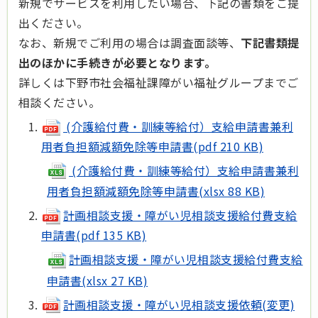
新規でサービスを利用したい場合、下記の書類をご提
出ください。
なお、新規でご利用の場合は調査面談等、
下記書類提
出のほかに手続きが必要となります。
詳しくは下野市社会福祉課障がい福祉グループまでご
相談ください。
(介護給付費・訓練等給付）支給申請書兼利
用者負担額減額免除等申請書(pdf 210 KB)
(介護給付費・訓練等給付）支給申請書兼利
用者負担額減額免除等申請書(xlsx 88 KB)
計画相談支援・障がい児相談支援給付費支給
申請書(pdf 135 KB)
計画相談支援・障がい児相談支援給付費支給
申請書(xlsx 27 KB)
計画相談支援・障がい児相談支援依頼(変更)