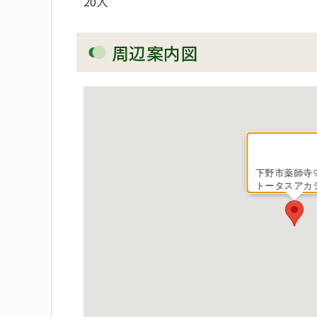
20人
周辺案内図
下野市薬師寺96
トータスアカ