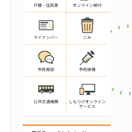
戸籍・住民票
オンライン納付
マイナンバー
ごみ
市民相談
予防接種
公共交通機関
しもつけオンライン
サービス