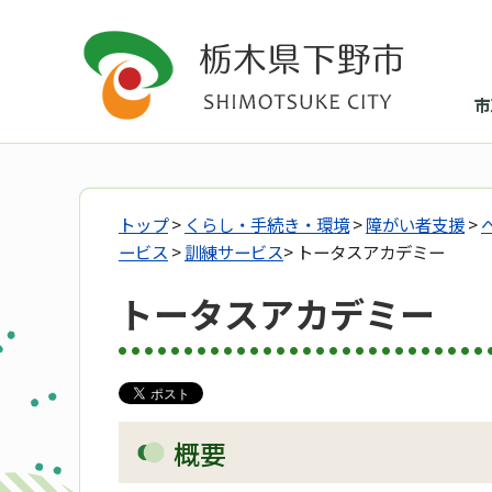
市
トップ
>
くらし・手続き・環境
>
障がい者支援
>
ービス
>
訓練サービス
> トータスアカデミー
トータスアカデミー
概要