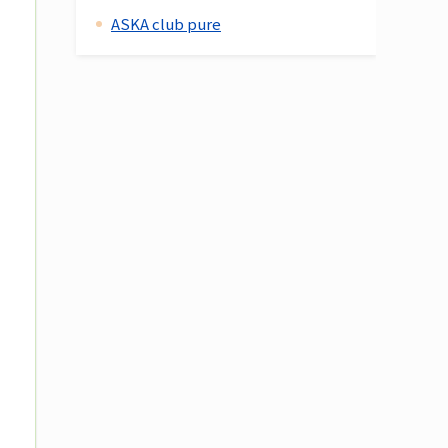
ASKA club pure