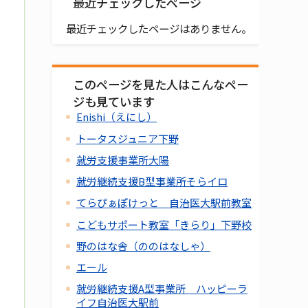
最近チェックしたページ
最近チェックしたページはありません。
このページを見た人はこんなペー
ジも見ています
Enishi（えにし）
トータスジュニア下野
就労支援事業所大陽
就労継続支援B型事業所そらイロ
てらぴぁぽけっと 自治医大駅前教室
こどもサポート教室「きらり」下野校
野のはな舎（ののはなしゃ）
エール
就労継続支援A型事業所 ハッピーラ
イフ自治医大駅前