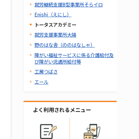
就労継続支援B型事業所そらイロ
Enishi（えにし）
トータスアカデミー
就労支援事業所大陽
野のはな舎（ののはなしゃ）
障がい福祉サービスに係る介護給付及
び障がい児通所給付等
工房つばさ
エール
よく利用されるメニュー