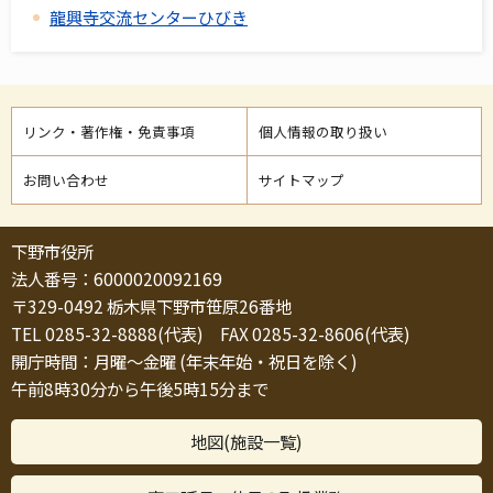
龍興寺交流センターひびき
リンク・著作権・免責事項
個人情報の取り扱い
お問い合わせ
サイトマップ
下野市役所
法人番号：6000020092169
〒329-0492 栃木県下野市笹原26番地
TEL 0285-32-8888(代表) FAX 0285-32-8606(代表)
開庁時間：月曜～金曜 (年末年始・祝日を除く)
午前8時30分から午後5時15分まで
地図(施設一覧)