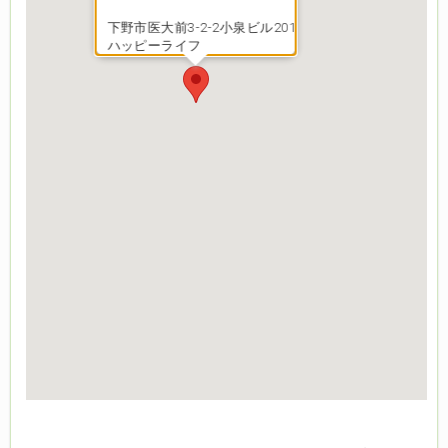
下野市医大前3-2-2小泉ビル201
ハッピーライフ