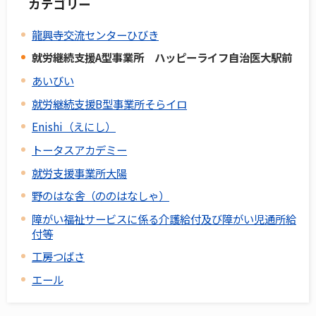
カテゴリー
龍興寺交流センターひびき
就労継続支援A型事業所 ハッピーライフ自治医大駅前
あいびい
就労継続支援B型事業所そらイロ
Enishi（えにし）
トータスアカデミー
就労支援事業所大陽
野のはな舎（ののはなしゃ）
障がい福祉サービスに係る介護給付及び障がい児通所給
付等
工房つばさ
エール