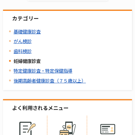
カテゴリー
基礎健康診査
がん検診
歯科検診
妊婦健康診査
特定健康診査・特定保健指導
後期高齢者健康診査（７５歳以上）
よく利用されるメニュー