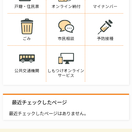
戸籍・住民票
オンライン納付
マイナンバー
ごみ
市民相談
予防接種
公共交通機関
しもつけオンライン
サービス
最近チェックしたページ
最近チェックしたページはありません。