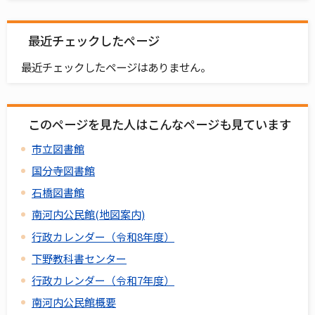
最近チェックしたページ
最近チェックしたページはありません。
このページを見た人はこんなページも見ています
市立図書館
国分寺図書館
石橋図書館
南河内公民館(地図案内)
行政カレンダー（令和8年度）
下野教科書センター
行政カレンダー（令和7年度）
南河内公民館概要