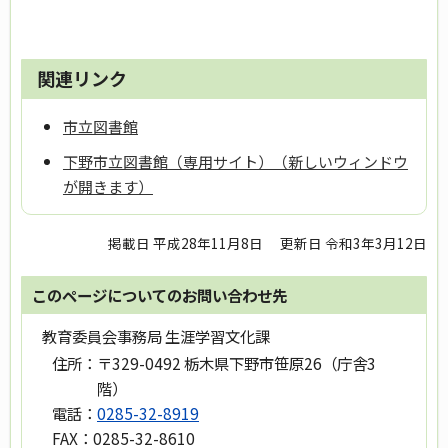
関連リンク
市立図書館
下野市立図書館（専用サイト）（新しいウィンドウ
が開きます）
掲載日 平成28年11月8日
更新日 令和3年3月12日
このページについてのお問い合わせ先
教育委員会事務局 生涯学習文化課
住所：
〒329-0492 栃木県下野市笹原26（庁舎3
階）
電話：
0285-32-8919
FAX：
0285-32-8610