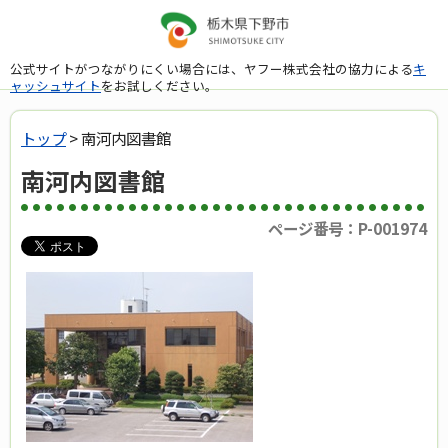
公式サイトがつながりにくい場合には、ヤフー株式会社の協力による
キ
ャッシュサイト
をお試しください。
トップ
> 南河内図書館
南河内図書館
ページ番号：P-001974