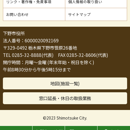
リンク・著作権・免責事項
個人情報の取り扱い
お問い合わせ
サイトマップ
下野市役所
法人番号：6000020092169
〒329-0492 栃木県下野市笹原26番地
TEL 0285-32-8888(代表) FAX 0285-32-8606(代表)
開庁時間：月曜～金曜 (年末年始・祝日を除く)
午前8時30分から午後5時15分まで
地図(施設一覧)
窓口延長・休日の取扱業務
©2023 Shimotsuke City.