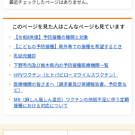
最近チェックしたページはありません。
このページを見た人はこんなページも見ています
【令和8年度】予防接種の種類と対象
【こどもの予防接種】県外等での接種を希望するとき
乳幼児健診
下野市内及び栃木県内の予防接種医療機関一覧
HPVワクチン（ヒトパピローマウイルスワクチン）
医療機関の皆さまへ（請求書及び実績報告書、予診票な
ど）
MR（麻しん風しん混合）ワクチンの供給不足に伴う定期
接種における対応について