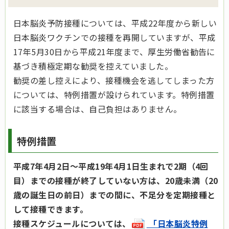
日本脳炎予防接種については、平成22年度から新しい
日本脳炎ワクチンでの接種を再開していますが、平成
17年5月30日から平成21年度まで、厚生労働省勧告に
基づき積極定期な勧奨を控えていました。
勧奨の差し控えにより、接種機会を逃してしまった方
については、特例措置が設けられています。特例措置
に該当する場合は、自己負担はありません。
特例措置
平成7年4月2日～平成19年4月1日生まれで2期（4回
目）までの接種が終了していない方は、20歳未満（20
歳の誕生日の前日）までの間に、不足分を定期接種と
して接種できます。
接種スケジュールについては、
「日本脳炎特例