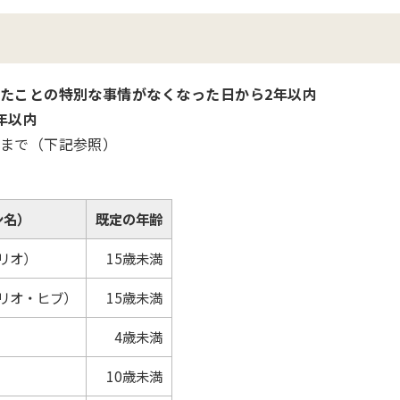
たことの特別な事情がなくなった日から2年以内
年以内
まで（下記参照）
ン名）
既定の年齢
リオ）
15歳未満
リオ・ヒブ）
15歳未満
4歳未満
10歳未満