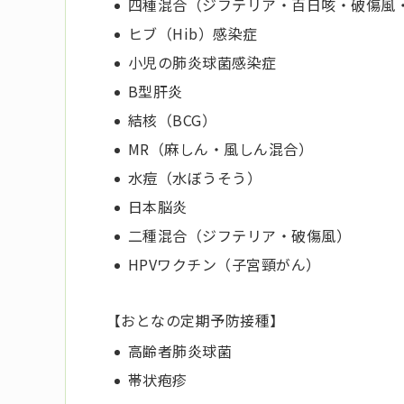
四種混合（ジフテリア・百日咳・破傷風
ヒブ（Hib）感染症
小児の肺炎球菌感染症
B型肝炎
結核（BCG）
MR（麻しん・風しん混合）
水痘（水ぼうそう）
日本脳炎
二種混合（ジフテリア・破傷風）
HPVワクチン（子宮頸がん）
【おとなの定期予防接種】
高齢者肺炎球菌
帯状疱疹