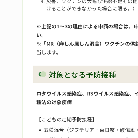
災害、ワクチンの大幅な供給不足その他
けることができなかった場合に限る。）
※上記の1～3の理由による申請の場合は、
い。
※「MR（麻しん風しん混合）ワクチンの供
当します。
対象となる予防接種
ロタウイルス感染症、RSウイルス感染症、
種法の対象疾病
【こどもの定期予防接種】
五種混合（ジフテリア・百日咳・破傷風