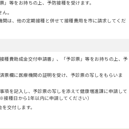
票」等をお持ちの上、予防接種を受けます。
せん。
機関は、他の定期接種と併せて接種費用を市に請求してくだ
接種費助成金交付申請書」、「予診票」等をお持ちの上、予
済票欄に医療機関の証明を受け、予診票の写しをもらいま
事項を記入し、予診票の写しを添えて健康増進課に申請して
※接種日から1年以内に申請してください）
金を交付します。