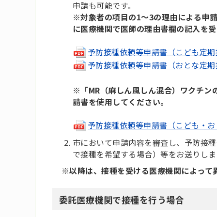
申請も可能です。
※対象者の項目の1～3の理由による申
に医療機関で医師の理由書欄の記入を受
予防接種依頼等申請書（こども定期接種用
予防接種依頼等申請書（おとな定期接種用
※
「MR（麻しん風しん混合）ワクチン
請書を使用してください。
予防接種依頼等申請書（こども・おとな（
市において申請内容を審査し、予防接種
で接種を希望する場合）等をお送りしま
※以降は、接種を受ける医療機関によって
委託医療機関で接種を行う場合