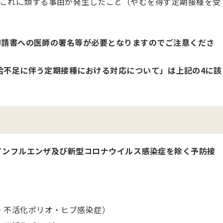
これに類する事由が発生したこと（やむを得ず定期接種を受
申請書への医師の署名等が必要となりますのでご注意くださ
給不足に伴う定期接種における対応について」は上記の4に該
インフルエンザ及び新型コロナウイルス感染症を除く予防接
・不活化ポリオ・ヒブ感染症）