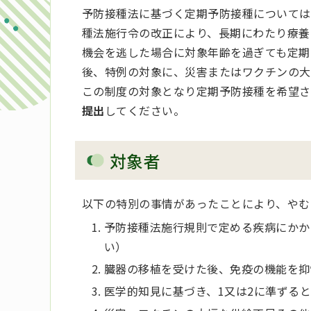
予防接種法に基づく定期予防接種については
種法施行令の改正により、長期にわたり療養
機会を逃した場合に対象年齢を過ぎても定期
後、特例の対象に、災害またはワクチンの大
この制度の対象となり定期予防接種を希望さ
提出
してください。
対象者
以下の特別の事情があったことにより、やむ
予防接種法施行規則で定める疾病にかか
い）
臓器の移植を受けた後、免疫の機能を抑
医学的知見に基づき、1又は2に準ずる