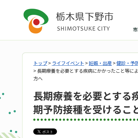
市
トップ
>
ライフイベント
>
妊娠・出産
>
健診・予
> 長期療養を必要とする疾病にかかったこと等に
方へ
長期療養を必要とする
期予防接種を受けるこ