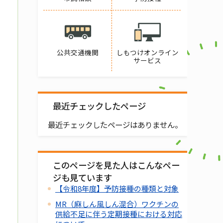
公共交通機関
しもつけオンライン
サービス
最近チェックしたページ
最近チェックしたページはありません。
このページを見た人はこんなペー
ジも見ています
【令和8年度】予防接種の種類と対象
MR（麻しん風しん混合）ワクチンの
供給不足に伴う定期接種における対応