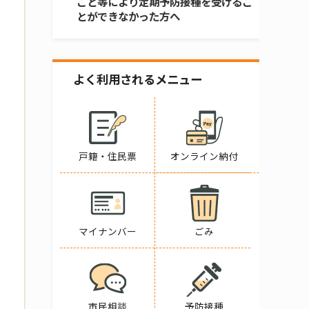
こと等により定期予防接種を受けるこ
とができなかった方へ
よく利用されるメニュー
戸籍・住民票
オンライン納付
マイナンバー
ごみ
市民相談
予防接種