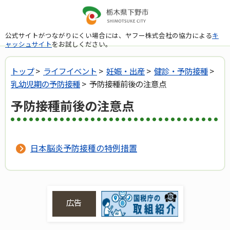
公式サイトがつながりにくい場合には、ヤフー株式会社の協力による
キ
ャッシュサイト
をお試しください。
トップ
>
ライフイベント
>
妊娠・出産
>
健診・予防接種
>
乳幼児期の予防接種
> 予防接種前後の注意点
予防接種前後の注意点
日本脳炎予防接種の特例措置
広告