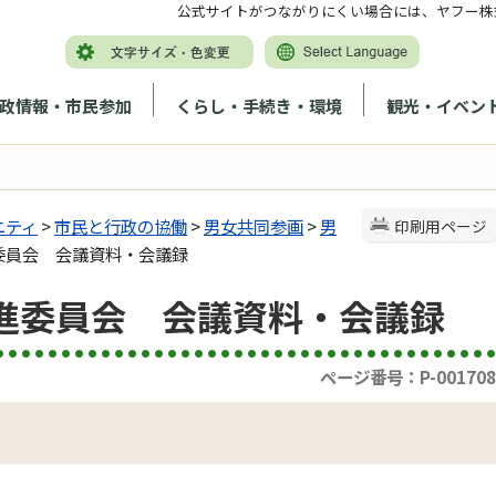
公式サイトがつながりにくい場合には、ヤフー株
政情報・市民参加
くらし・手続き・環境
観光・イベン
ニティ
>
市民と行政の協働
>
男女共同参画
>
男
印刷用ページ
進委員会 会議資料・会議録
推進委員会 会議資料・会議録
ページ番号：P-001708