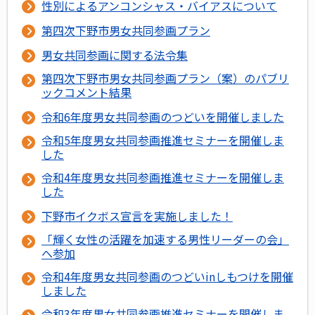
性別によるアンコンシャス・バイアスについて
第四次下野市男女共同参画プラン
男女共同参画に関する法令集
第四次下野市男女共同参画プラン（案）のパブリ
ックコメント結果
令和6年度男女共同参画のつどいを開催しました
令和5年度男女共同参画推進セミナーを開催しま
した
令和4年度男女共同参画推進セミナーを開催しま
した
下野市イクボス宣言を実施しました！
「輝く女性の活躍を加速する男性リーダーの会」
へ参加
令和4年度男女共同参画のつどいinしもつけを開催
しました
令和3年度男女共同参画推進セミナーを開催しま