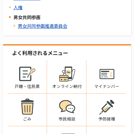
人権
男女共同参画
男女共同参画推進委員会
よく利用されるメニュー
戸籍・住民票
オンライン納付
マイナンバー
ごみ
市民相談
予防接種