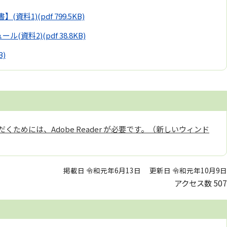
書】(資料1)
(pdf 799.5KB)
ール(資料2)
(pdf 38.8KB)
B)
くためには、Adobe Reader が必要です。（新しいウィンド
掲載日 令和元年6月13日
更新日 令和元年10月9日
アクセス数
507