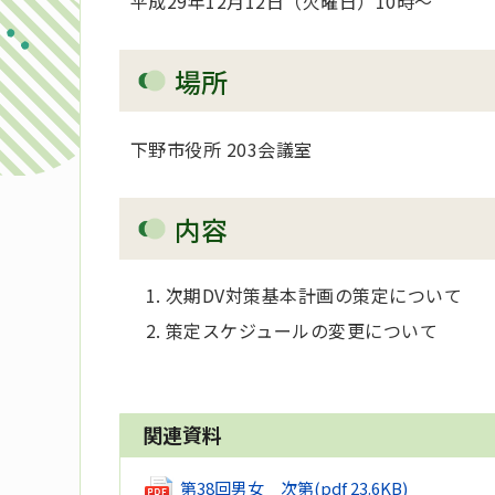
平成29年12月12日（火曜日）10時～
場所
下野市役所 203会議室
内容
次期DV対策基本計画の策定について
策定スケジュールの変更について
関連資料
第38回男女 次第
(pdf 23.6KB)