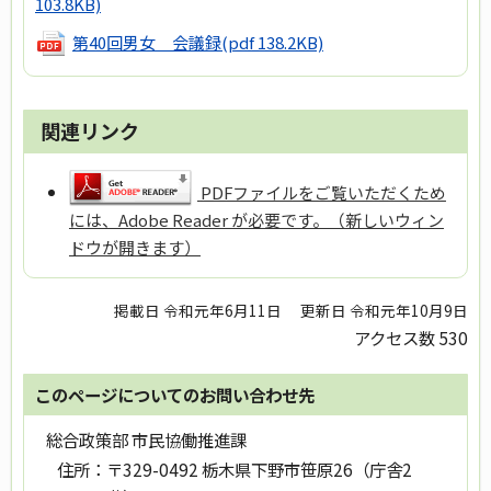
103.8KB)
第40回男女 会議録
(pdf 138.2KB)
関連リンク
PDFファイルをご覧いただくため
には、Adobe Reader が必要です。（新しいウィン
ドウが開きます）
掲載日 令和元年6月11日
更新日 令和元年10月9日
アクセス数
530
このページについてのお問い合わせ先
総合政策部 市民協働推進課
住所：
〒329-0492 栃木県下野市笹原26（庁舎2