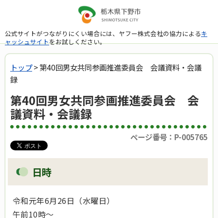
公式サイトがつながりにくい場合には、ヤフー株式会社の協力による
キ
ャッシュサイト
をお試しください。
トップ
> 第40回男女共同参画推進委員会 会議資料・会議
録
第40回男女共同参画推進委員会 会
議資料・会議録
ページ番号：P-005765
日時
令和元年6月26日（水曜日）
午前10時～