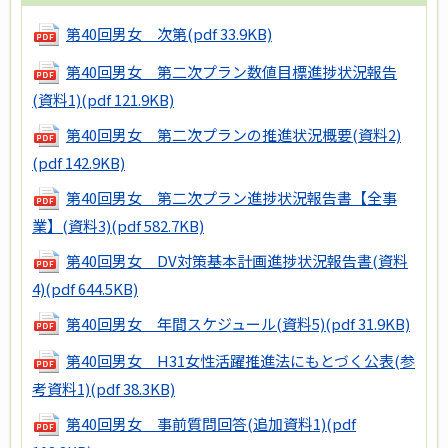
第40回男女 次第
(pdf 33.9KB)
第40回男女 第二次プラン数値目標進捗状況報告
(資料1)
(pdf 121.9KB)
第40回男女 第二次プランの推進状況概要(資料2)
(pdf 142.9KB)
第40回男女 第二次プラン進捗状況報告書【全事
業】(資料3)
(pdf 582.7KB)
第40回男女 DV対策基本計画進捗状況報告書(資料
4)
(pdf 644.5KB)
第40回男女 年間スケジュール(資料5)
(pdf 31.9KB)
第40回男女 H31女性活躍推進法にもとづく公表(参
考資料1)
(pdf 38.3KB)
第40回男女 事前質問回答(追加資料1)
(pdf