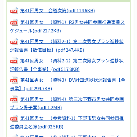
第41回男女 会議次第
(pdf 114.6KB)
第41回男女 （資料1）R2男女共同参画推進事業ス
ケジュール
(pdf 227.2KB)
第41回男女 （資料2-1）第二次男女プラン進捗状
況報告書【数値目標】
(pdf 247.4KB)
第41回男女 （資料2-2）第二次男女プラン進捗状
況報告書【全事業】
(pdf 517.8KB)
第41回男女 （資料3）DV計画進捗状況報告書【全
事業】
(pdf 299.7KB)
第41回男女 （資料4）第三次下野市男女共同参画
プラン骨子案
(pdf 1.2MB)
第41回男女 （参考資料1）下野市男女共同参画推
進委員会名簿
(pdf 92.5KB)