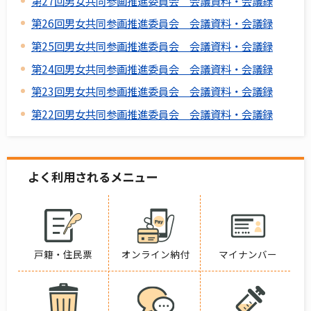
第27回男女共同参画推進委員会 会議資料・会議録
第26回男女共同参画推進委員会 会議資料・会議録
第25回男女共同参画推進委員会 会議資料・会議録
第24回男女共同参画推進委員会 会議資料・会議録
第23回男女共同参画推進委員会 会議資料・会議録
第22回男女共同参画推進委員会 会議資料・会議録
よく利用されるメニュー
戸籍・住民票
オンライン納付
マイナンバー