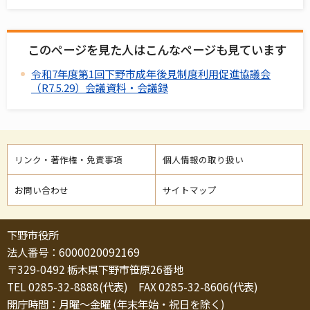
このページを見た人はこんなページも見ています
令和7年度第1回下野市成年後見制度利用促進協議会
（R7.5.29）会議資料・会議録
リンク・著作権・免責事項
個人情報の取り扱い
お問い合わせ
サイトマップ
下野市役所
法人番号：6000020092169
〒329-0492 栃木県下野市笹原26番地
TEL 0285-32-8888(代表) FAX 0285-32-8606(代表)
開庁時間：月曜～金曜 (年末年始・祝日を除く)