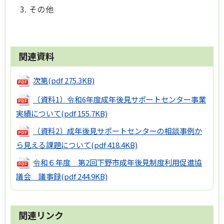
その他
関連資料
次第
(pdf 275.3KB)
（資料1）令和6年度成年後見サポートセンター事業
実績について
(pdf 155.7KB)
（資料2）成年後見サポートセンターの相談事例か
ら見える課題について
(pdf 418.4KB)
令和６年度 第2回下野市成年後見制度利用促進協
議会 議事録
(pdf 244.9KB)
関連リンク