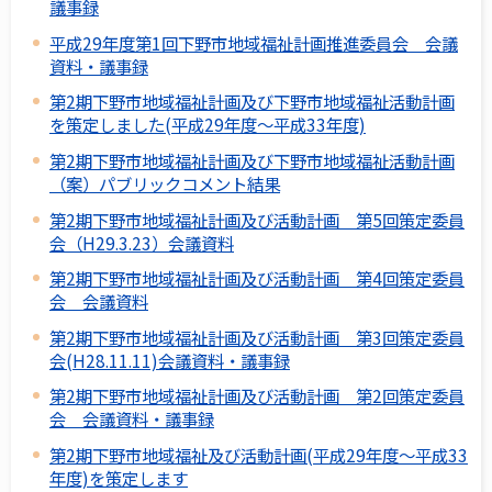
議事録
平成29年度第1回下野市地域福祉計画推進委員会 会議
資料・議事録
第2期下野市地域福祉計画及び下野市地域福祉活動計画
を策定しました(平成29年度～平成33年度)
第2期下野市地域福祉計画及び下野市地域福祉活動計画
（案）パブリックコメント結果
第2期下野市地域福祉計画及び活動計画 第5回策定委員
会（H29.3.23）会議資料
第2期下野市地域福祉計画及び活動計画 第4回策定委員
会 会議資料
第2期下野市地域福祉計画及び活動計画 第3回策定委員
会(H28.11.11)会議資料・議事録
第2期下野市地域福祉計画及び活動計画 第2回策定委員
会 会議資料・議事録
第2期下野市地域福祉及び活動計画(平成29年度～平成33
年度)を策定します