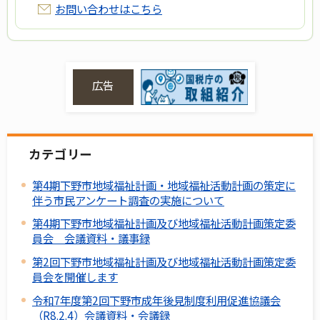
お問い合わせはこちら
広告
カテゴリー
第4期下野市地域福祉計画・地域福祉活動計画の策定に
伴う市民アンケート調査の実施について
第4期下野市地域福祉計画及び地域福祉活動計画策定委
員会 会議資料・議事録
第2回下野市地域福祉計画及び地域福祉活動計画策定委
員会を開催します
令和7年度第2回下野市成年後見制度利用促進協議会
（R8.2.4）会議資料・会議録