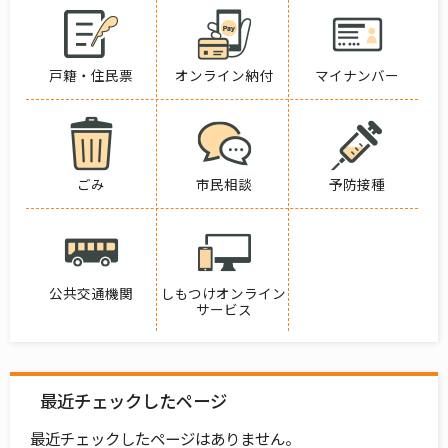
戸籍・住民票
オンライン納付
マイナンバー
ごみ
市民相談
予防接種
公共交通機関
しもつけオンライン
サービス
最近チェックしたページ
最近チェックしたページはありません。