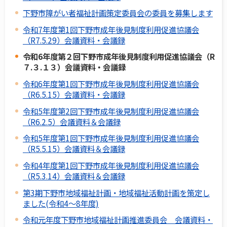
下野市障がい者福祉計画策定委員会の委員を募集します
令和7年度第1回下野市成年後見制度利用促進協議会
（R7.5.29）会議資料・会議録
令和6年度第２回下野市成年後見制度利用促進協議会（R
７.３.１３）会議資料・会議録
令和6年度第1回下野市成年後見制度利用促進協議会
（R6.5.15）会議資料・会議録
令和5年度第2回下野市成年後見制度利用促進協議会
（R6.2.5）会議資料＆会議録
令和5年度第1回下野市成年後見制度利用促進協議会
（R5.5.15）会議資料＆会議録
令和4年度第1回下野市成年後見制度利用促進協議会
（R5.3.14）会議資料＆会議録
第3期下野市地域福祉計画・地域福祉活動計画を策定し
ました(令和4～8年度)
令和元年度下野市地域福祉計画推進委員会 会議資料・