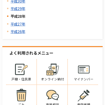
平成30年
平成29年
平成28年
平成27年
平成26年
よく利用されるメニュー
戸籍・住民票
オンライン納付
マイナンバー
ごみ
市民相談
予防接種