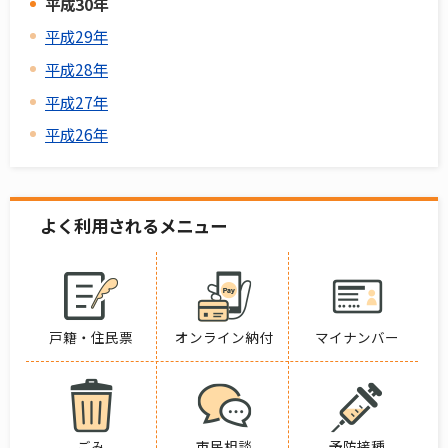
平成30年
平成29年
平成28年
平成27年
平成26年
よく利用されるメニュー
戸籍・住民票
オンライン納付
マイナンバー
ごみ
市民相談
予防接種