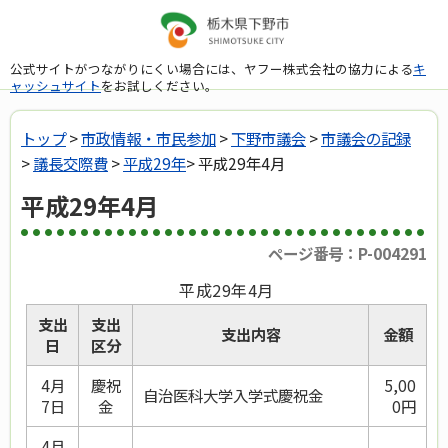
公式サイトがつながりにくい場合には、ヤフー株式会社の協力による
キ
ャッシュサイト
をお試しください。
トップ
>
市政情報・市民参加
>
下野市議会
>
市議会の記録
>
議長交際費
>
平成29年
> 平成29年4月
平成29年4月
ページ番号：P-004291
平成29年4月
支出
支出
支出内容
金額
日
区分
4月
慶祝
5,00
自治医科大学入学式慶祝金
7日
金
0円
4月