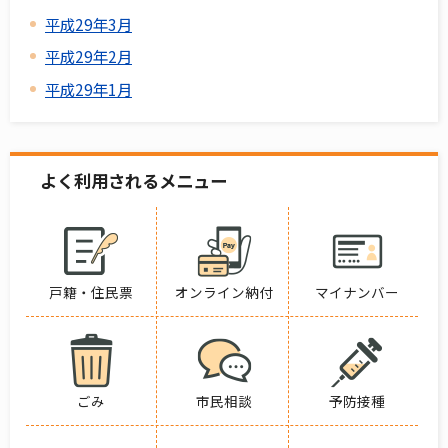
平成29年3月
平成29年2月
平成29年1月
よく利用されるメニュー
戸籍・住民票
オンライン納付
マイナンバー
ごみ
市民相談
予防接種