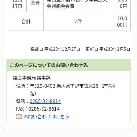
会費
17日
会懇親会会費
0円
10,0
合計
2件
00円
掲載日 平成28年12月27日
更新日 平成30年3月5日
このページについてのお問い合わせ先
議会事務局 議事課
住所：
〒329-0492 栃木県下野市笹原26（庁舎4
階）
電話：
0285-32-8914
FAX：
0285-32-8614
お問い合わせはこちら