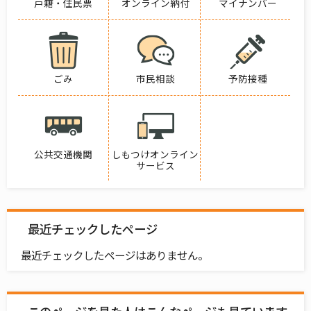
戸籍・住民票
オンライン納付
マイナンバー
ごみ
市民相談
予防接種
公共交通機関
しもつけオンライン
サービス
最近チェックしたページ
最近チェックしたページはありません。