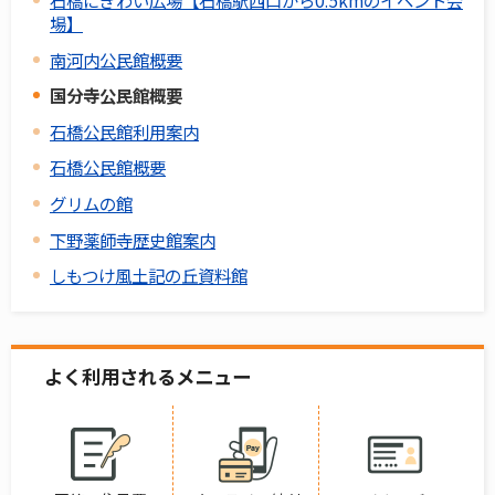
石橋にぎわい広場【石橋駅西口から0.5kmのイベント会
場】
南河内公民館概要
国分寺公民館概要
石橋公民館利用案内
石橋公民館概要
グリムの館
下野薬師寺歴史館案内
しもつけ風土記の丘資料館
よく利用されるメニュー