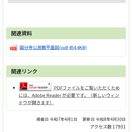
関連資料
国分寺公民館平面図
(pdf 454.4KB)
関連リンク
PDFファイルをご覧いただくため
には、Adobe Reader が必要です。（新しいウィン
ドウが開きます）
掲載日 令和7年4月1日
更新日 令和8年4月30日
アクセス数
17931