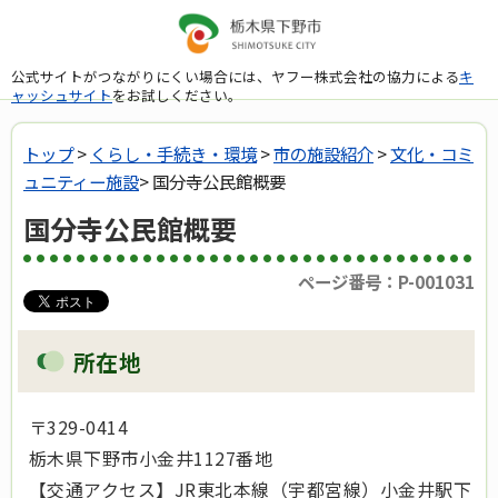
公式サイトがつながりにくい場合には、ヤフー株式会社の協力による
キ
ャッシュサイト
をお試しください。
トップ
>
くらし・手続き・環境
>
市の施設紹介
>
文化・コミ
ュニティー施設
> 国分寺公民館概要
国分寺公民館概要
ページ番号：P-001031
所在地
〒329-0414
栃木県下野市小金井1127番地
【交通アクセス】JR東北本線（宇都宮線）小金井駅下