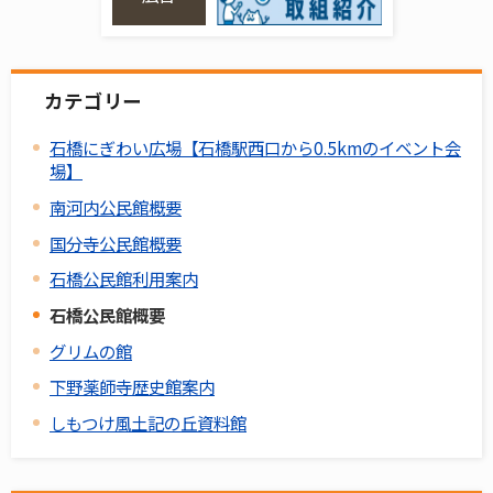
カテゴリー
石橋にぎわい広場【石橋駅西口から0.5kmのイベント会
場】
南河内公民館概要
国分寺公民館概要
石橋公民館利用案内
石橋公民館概要
グリムの館
下野薬師寺歴史館案内
しもつけ風土記の丘資料館