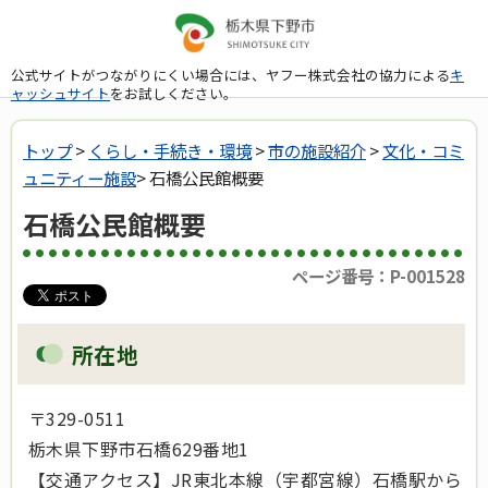
公式サイトがつながりにくい場合には、ヤフー株式会社の協力による
キ
ャッシュサイト
をお試しください。
トップ
>
くらし・手続き・環境
>
市の施設紹介
>
文化・コミ
ュニティー施設
> 石橋公民館概要
石橋公民館概要
ページ番号：P-001528
所在地
〒329-0511
栃木県下野市石橋629番地1
【交通アクセス】JR東北本線（宇都宮線）石橋駅から