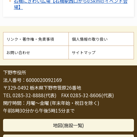
石橋にぎわい広場【石橋駅西口から0.5kmのイベント会
場】
リンク・著作権・免責事項
個人情報の取り扱い
お問い合わせ
サイトマップ
下野市役所
法人番号：6000020092169
〒329-0492 栃木県下野市笹原26番地
TEL 0285-32-8888(代表) FAX 0285-32-8606(代表)
開庁時間：月曜～金曜 (年末年始・祝日を除く)
午前8時30分から午後5時15分まで
地図(施設一覧)