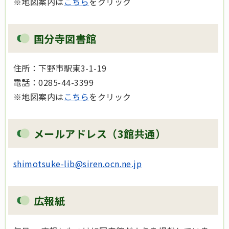
※地図案内は
こちら
をクリック
国分寺図書館
住所：下野市駅東3-1-19
電話：0285-44-3399
※地図案内は
こちら
をクリック
メールアドレス（3館共通）
shimotsuke-lib@siren.ocn.ne.jp
広報紙