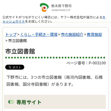
公式サイトがつながりにくい場合には、ヤフー株式会社の協力による
キ
ャッシュサイト
をお試しください。
トップ
>
くらし・手続き・環境
>
市の施設紹介
>
教育施設
> 市立図書館
市立図書館
ページ番号：P-003100
下野市には、3つの市立図書館（南河内図書館、石橋
図書館、国分寺図書館）があります。
専用サイト