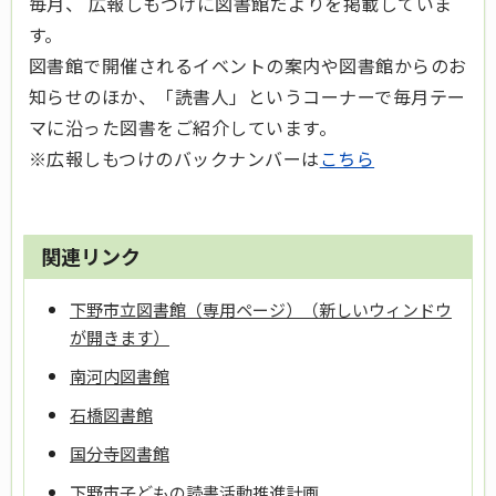
毎月、 広報しもつけに図書館だよりを掲載していま
す。
図書館で開催されるイベントの案内や図書館からのお
知らせのほか、「読書人」というコーナーで毎月テー
マに沿った図書をご紹介しています。
※広報しもつけのバックナンバーは
こちら
関連リンク
下野市立図書館（専用ページ）（新しいウィンドウ
が開きます）
南河内図書館
石橋図書館
国分寺図書館
下野市子どもの読書活動推進計画