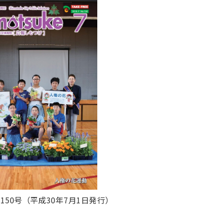
150
号（平成30
年7月1日発行）