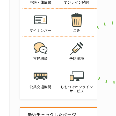
戸籍・住民票
オンライン納付
マイナンバー
ごみ
市民相談
予防接種
公共交通機関
しもつけオンライン
サービス
最近チェックしたページ