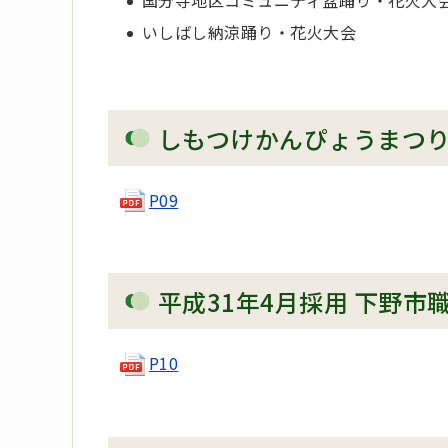
いしばし納涼踊り・花火大会
しもつけかんぴょうまつ
P09
平成31年4月採用 下野市
P10