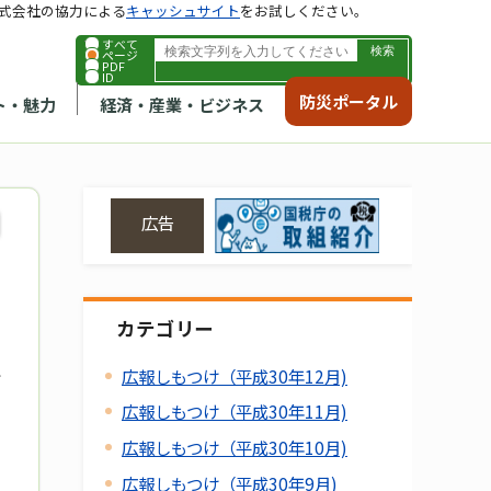
式会社の協力による
キャッシュサイト
をお試しください。
すべて
ページ
PDF
ID
防災ポータル
ト・魅力
経済・産業・ビジネス
広告
カテゴリー
広報しもつけ（平成30年12月)
広報しもつけ（平成30年11月)
広報しもつけ（平成30年10月)
広報しもつけ（平成30年9月)