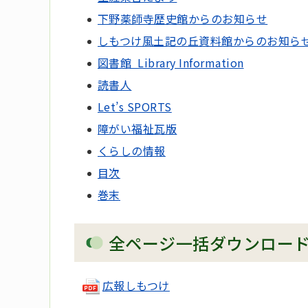
下野薬師寺歴史館からのお知らせ
しもつけ風土記の丘資料館からのお知ら
図書館 Library Information
読書人
Let’s SPORTS
障がい福祉瓦版
くらしの情報
目次
巻末
全ページ一括ダウンロー
広報しもつけ