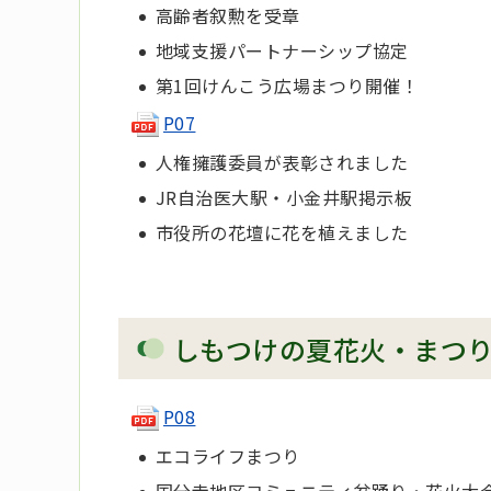
高齢者叙勲を受章
地域支援パートナーシップ協定
第1回けんこう広場まつり開催！
P07
人権擁護委員が表彰されました
JR自治医大駅・小金井駅掲示板
市役所の花壇に花を植えました
しもつけの夏花火・まつ
P08
エコライフまつり
国分寺地区コミュニティ盆踊り・花火大