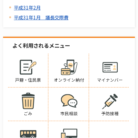
平成31年2月
平成31年1月 議長交際費
よく利用されるメニュー
戸籍・住民票
オンライン納付
マイナンバー
ごみ
市民相談
予防接種