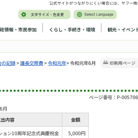
公式サイトがつながりにくい場合には、ヤフー株
政情報・市民参加
くらし・手続き・環境
観光・イベン
会の記録
>
議長交際費
>
令和元年
> 令和元年6月
印刷用ページ
ページ番号：P-005706
6月
支出内容
金額
ション10周年記念式典慶祝金
5,000円