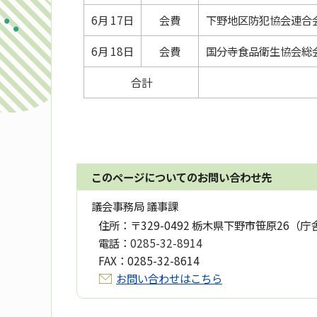
6月 17日
会費
下野地区防犯協会連合
6月 18日
会費
国分寺食品衛生協会総
合計
このページについてのお問い合わせ先
議会事務局 議事課
住所：
〒329-0492 栃木県下野市笹原26（庁
電話：
0285-32-8914
FAX：
0285-32-8614
お問い合わせはこちら