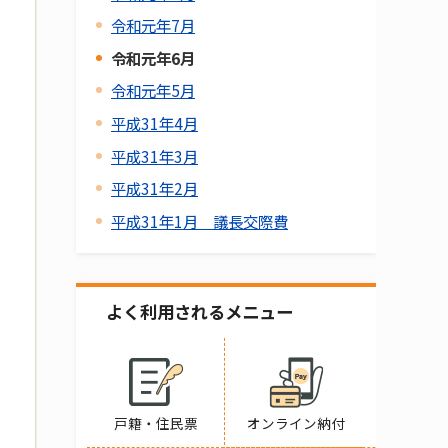
令和元年7月
令和元年6月
令和元年5月
平成31年4月
平成31年3月
平成31年2月
平成31年1月 議長交際費
よく利用されるメニュー
戸籍・住民票
オンライン納付