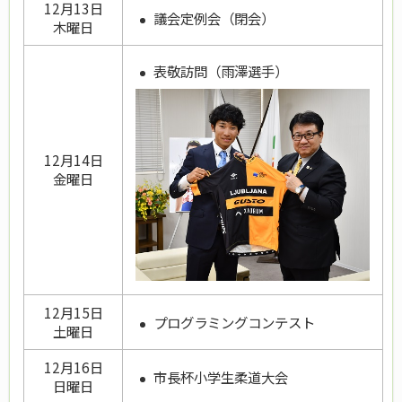
12月13日
議会定例会（閉会）
木曜日
表敬訪問（雨澤選手）
12月14日
金曜日
12月15日
プログラミングコンテスト
土曜日
12月16日
市長杯小学生柔道大会
日曜日