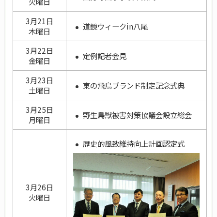
火曜日
3月21日
道鏡ウィークin八尾
木曜日
3月22日
定例記者会見
金曜日
3月23日
東の飛鳥ブランド制定記念式典
土曜日
3月25日
野生鳥獣被害対策協議会設立総会
月曜日
歴史的風致維持向上計画認定式
3月26日
火曜日