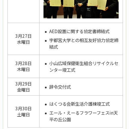
AED設置に関する協定書締結式
3月27日
宇都宮大学との相互友好協力協定締
水曜日
結式
小山広域保健衛生組合リサイクルセ
3月28日
木曜日
ンター竣工式
3月29日
辞令交付式
金曜日
はくつる会新生活介護棟竣工式
3月30日
エール・えーるフラワーフェスin天
土曜日
平の丘公園