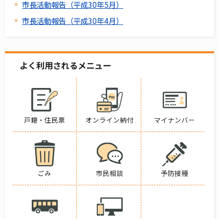
市長活動報告（平成30年5月）
市長活動報告（平成30年4月）
よく利用されるメニュー
戸籍・住民票
オンライン納付
マイナンバー
ごみ
市民相談
予防接種