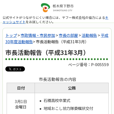
公式サイトがつながりにくい場合には、ヤフー株式会社の協力による
キ
ャッシュサイト
をお試しください。
トップ
>
市政情報・市民参加
>
市長の部屋
>
活動報告
>
平成
30年度活動報告
> 市長活動報告（平成31年3月）
市長活動報告（平成31年3月）
ページ番号：P-005559
市長活動報告の内容
日付
公務
石橋高校卒業式
3月1日
金曜日
地域おこし協力隊委嘱状交付