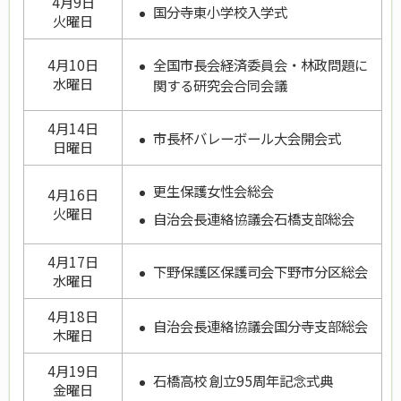
4月9日
国分寺東小学校入学式
火曜日
全国市長会経済委員会・林政問題に
4月10日
水曜日
関する研究会合同会議
4月14日
市長杯バレーボール大会開会式
日曜日
更生保護女性会総会
4月16日
火曜日
自治会長連絡協議会石橋支部総会
4月17日
下野保護区保護司会下野市分区総会
水曜日
4月18日
自治会長連絡協議会国分寺支部総会
木曜日
4月19日
石橋高校 創立95周年記念式典
金曜日