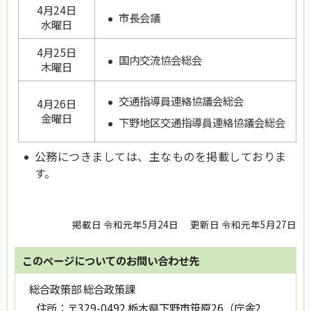
4月24日
市長会議
水曜日
4月25日
国内交流協会総会
木曜日
交通指導員連絡協議会総会
4月26日
金曜日
下野地区交通指導員連絡協議会総会
公務につきましては、主なものを掲載しておりま
す。
掲載日 令和元年5月24日
更新日 令和元年5月27日
このページについてのお問い合わせ先
総合政策部 総合政策課
住所：
〒329-0492 栃木県下野市笹原26（庁舎2