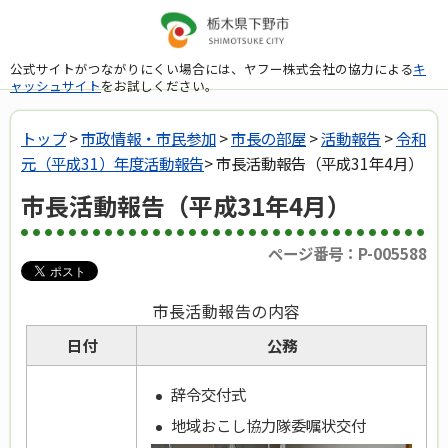
公式サイトがつながりにくい場合には、ヤフー株式会社の協力による
キ
ャッシュサイト
をお試しください。
トップ
>
市政情報・市民参加
>
市長の部屋
>
活動報告
>
令和
元（平成31）年度活動報告
> 市長活動報告（平成31年4月）
市長活動報告（平成31年4月）
ページ番号：P-005588
市長活動報告の内容
日付
公務
辞令交付式
地域おこし協力隊委嘱状交付