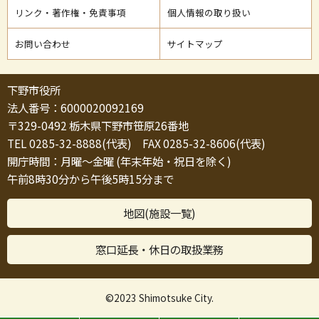
リンク・著作権・免責事項
個人情報の取り扱い
お問い合わせ
サイトマップ
下野市役所
法人番号：6000020092169
〒329-0492 栃木県下野市笹原26番地
TEL 0285-32-8888(代表) FAX 0285-32-8606(代表)
開庁時間：月曜～金曜 (年末年始・祝日を除く)
午前8時30分から午後5時15分まで
地図(施設一覧)
窓口延長・休日の取扱業務
©2023 Shimotsuke City.