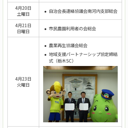
4月20日
自治会長連絡協議会南河内支部総会
土曜日
4月21日
市民農園利用者の会総会
日曜日
農業再生協議会総会
地域支援パートナーシップ協定締結
式（栃木SC）
4月23日
火曜日