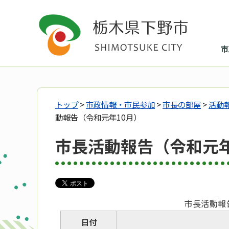
市
トップ
>
市政情報・市民参加
>
市長の部屋
>
活動
動報告（令和元年10月）
市長活動報告（令和元年
市長活動報
日付