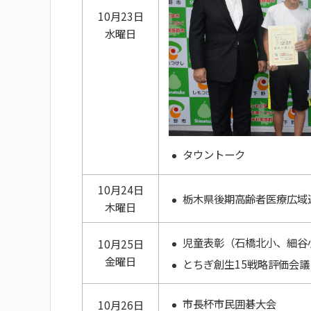
10月23日
水曜日
タウントーク
10月24日
栃木県後期高齢者医療広域
木曜日
児童表彰（石橋北小、細谷
10月25日
金曜日
とちぎ創生15戦略評価会議
市長杯市民囲碁大会
10月26日