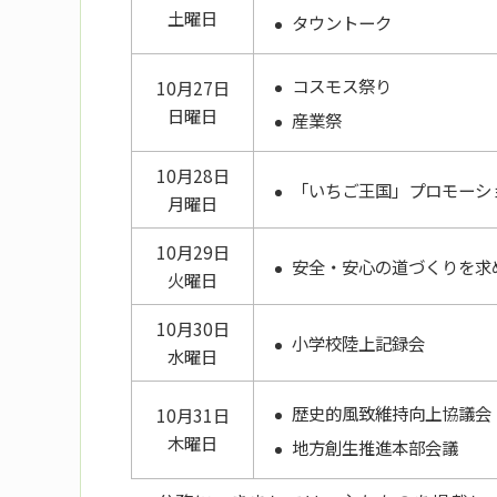
土曜日
タウントーク
コスモス祭り
10月27日
日曜日
産業祭
10月28日
「いちご王国」プロモーシ
月曜日
10月29日
安全・安心の道づくりを求
火曜日
10月30日
小学校陸上記録会
水曜日
歴史的風致維持向上協議会
10月31日
木曜日
地方創生推進本部会議