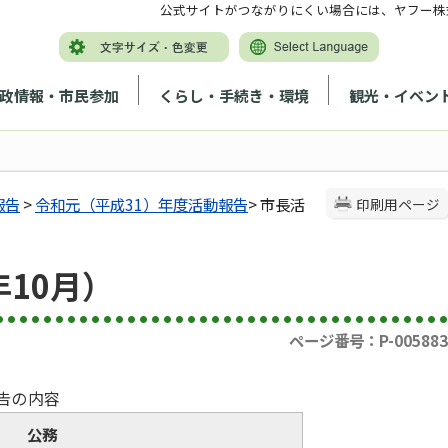
公式サイトがつながりにくい場合には、ヤフー株
政情報・市民参加
くらし・手続き・環境
観光・イベン
報告
>
令和元（平成31）年度活動報告
> 市長活
印刷用ページ
10月）
ページ番号：P-005883
告の内容
公務