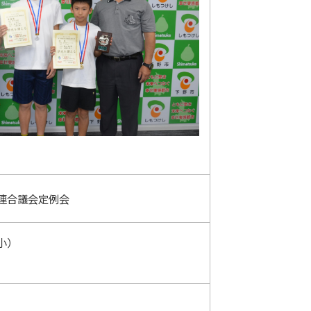
連合議会定例会
小）