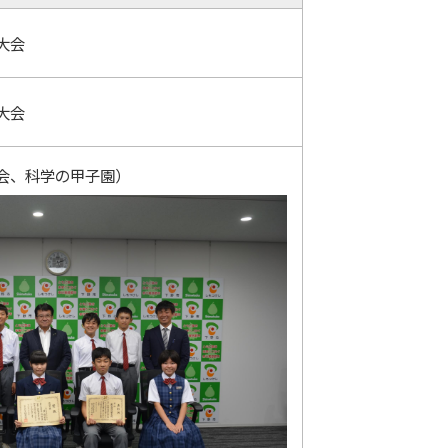
大会
大会
会、科学の甲子園）