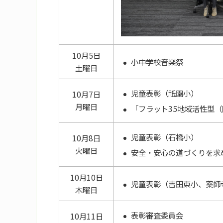
10月5日
小中学校音楽祭
土曜日
児童表彰（祇園小）
10月7日
月曜日
「フラット35地域活性型
児童表彰（石橋小）
10月8日
火曜日
安全・安心の道づくりを求
10月10日
児童表彰（吉田東小、薬師
木曜日
表彰審査委員会
10月11日