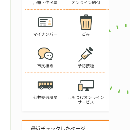
戸籍・住民票
オンライン納付
マイナンバー
ごみ
市民相談
予防接種
公共交通機関
しもつけオンライン
サービス
最近チェックしたページ