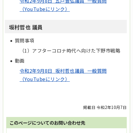
令和2年9月8日 五戸豊弘議員 一般質問
（YouTubeにリンク）
坂村哲也 議員
質問事項
（1）アフターコロナ時代へ向けた下野市戦略
動画
令和2年9月8日 坂村哲也議員 一般質問
（YouTubeにリンク）
掲載日 令和2年10月7日
このページについてのお問い合わせ先