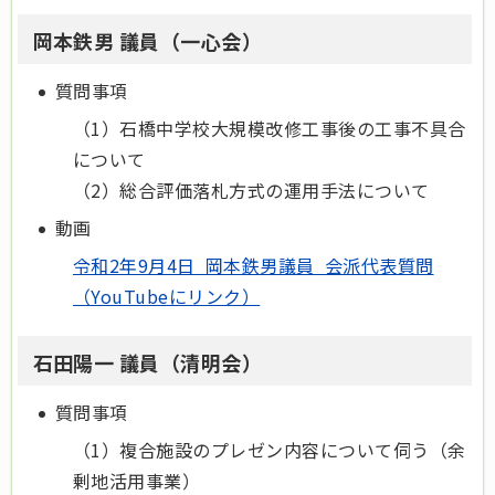
岡本鉄男 議員（一心会）
質問事項
（1）石橋中学校大規模改修工事後の工事不具合
について
（2）総合評価落札方式の運用手法について
動画
令和2年9月4日 岡本鉄男議員 会派代表質問
（YouTubeにリンク）
石田陽一 議員（清明会）
質問事項
（1）複合施設のプレゼン内容について伺う（余
剰地活用事業）