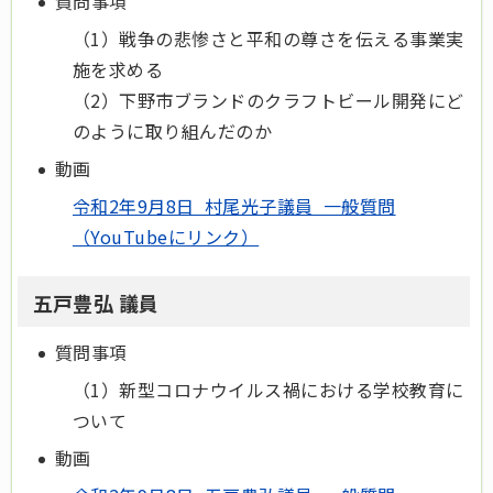
質問事項
（1）戦争の悲惨さと平和の尊さを伝える事業実
施を求める
（2）下野市ブランドのクラフトビール開発にど
のように取り組んだのか
動画
令和2年9月8日 村尾光子議員 一般質問
（YouTubeにリンク）
五戸豊弘 議員
質問事項
（1）新型コロナウイルス禍における学校教育に
ついて
動画