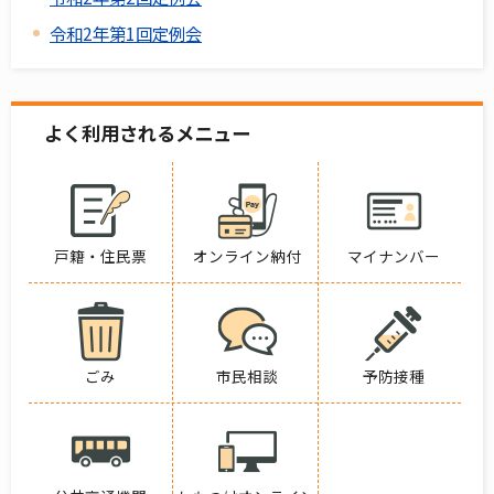
令和2年第1回定例会
よく利用されるメニュー
戸籍・住民票
オンライン納付
マイナンバー
ごみ
市民相談
予防接種