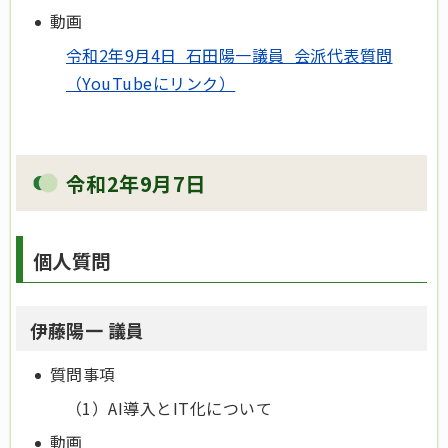
動画
令和2年9月4日 石田陽一議員 会派代表質問
（YouTubeにリンク）
令和2年9月7日
個人質問
伊藤陽一 議員
質問事項
（1）AI導入とIT化について
動画