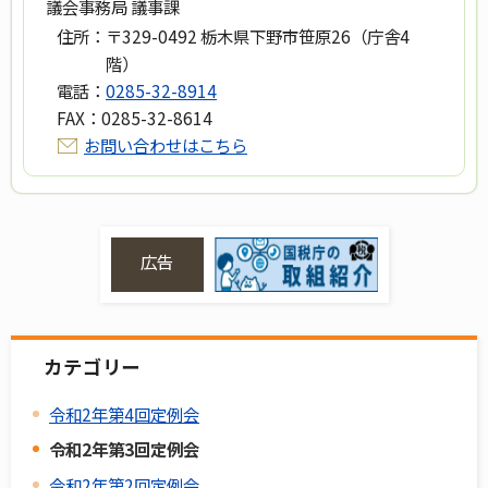
議会事務局 議事課
住所：
〒329-0492 栃木県下野市笹原26（庁舎4
階）
電話：
0285-32-8914
FAX：
0285-32-8614
お問い合わせはこちら
広告
カテゴリー
令和2年第4回定例会
令和2年第3回定例会
令和2年第2回定例会