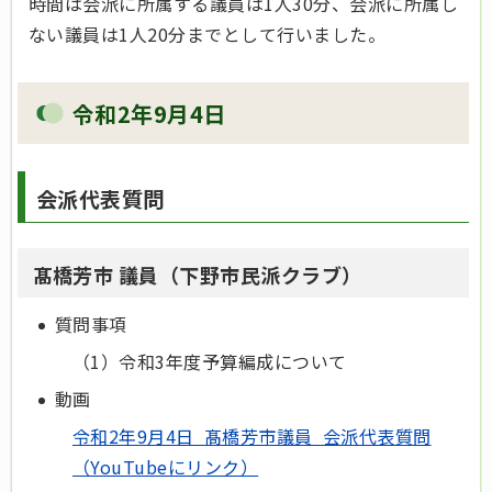
時間は会派に所属する議員は1人30分、会派に所属し
ない議員は1人20分までとして行いました。
令和2年9月4日
会派代表質問
髙橋芳市 議員（下野市民派クラブ）
質問事項
（1）令和3年度予算編成について
動画
令和2年9月4日 髙橋芳市議員 会派代表質問
（YouTubeにリンク）