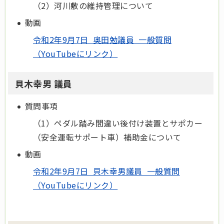
（2）河川敷の維持管理について
動画
令和2年9月7日 奥田勉議員 一般質問
（YouTubeにリンク）
貝木幸男 議員
質問事項
（1）ペダル踏み間違い後付け装置とサポカー
（安全運転サポート車）補助金について
動画
令和2年9月7日 貝木幸男議員 一般質問
（YouTubeにリンク）