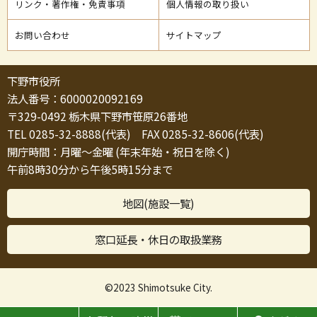
リンク・著作権・免責事項
個人情報の取り扱い
お問い合わせ
サイトマップ
下野市役所
法人番号：6000020092169
〒329-0492 栃木県下野市笹原26番地
TEL 0285-32-8888(代表) FAX 0285-32-8606(代表)
開庁時間：月曜～金曜 (年末年始・祝日を除く)
午前8時30分から午後5時15分まで
地図(施設一覧)
窓口延長・休日の取扱業務
©2023 Shimotsuke City.