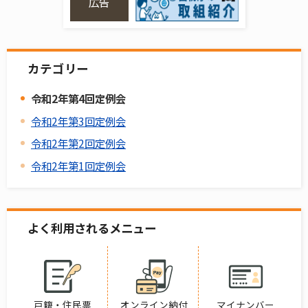
広告
カテゴリー
令和2年第4回定例会
令和2年第3回定例会
令和2年第2回定例会
令和2年第1回定例会
よく利用されるメニュー
戸籍・住民票
オンライン納付
マイナンバー