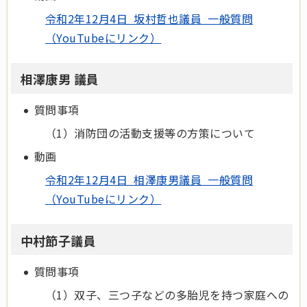
令和2年12月4日 坂村哲也議員 一般質問
（YouTubeにリンク）
相澤康男 議員
質問事項
（1）消防団の活動支援等の方策について
動画
令和2年12月4日 相澤康男議員 一般質問
（YouTubeにリンク）
中村節子議員
質問事項
（1）双子、三つ子などの多胎児を持つ家庭への