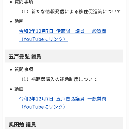
質問事項
（1）新たな情報発信による移住促進策について
動画
令和2年12月7日 伊藤陽一議員 一般質問
（YouTubeにリンク）
五戸豊弘 議員
質問事項
（1）補聴器購入の補助制度について
動画
令和2年12月7日 五戸豊弘議員 一般質問
（YouTubeにリンク）
奥田勉 議員