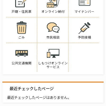
戸籍・住民票
オンライン納付
マイナンバー
ごみ
市民相談
予防接種
公共交通機関
しもつけオンライン
サービス
最近チェックしたページ
最近チェックしたページはありません。