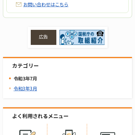
お問い合わせはこちら
広告
カテゴリー
令和3年7月
令和3年3月
よく利用されるメニュー