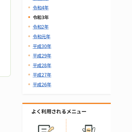
令和4年
令和3年
令和2年
令和元年
平成30年
平成29年
平成28年
平成27年
平成26年
よく利用されるメニュー