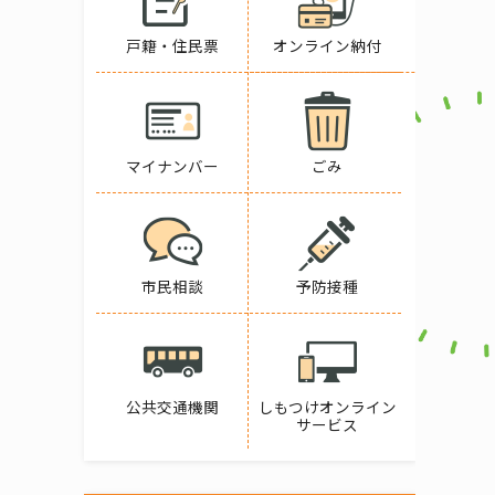
戸籍・住民票
オンライン納付
マイナンバー
ごみ
市民相談
予防接種
公共交通機関
しもつけオンライン
サービス