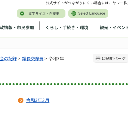
公式サイトがつながりにくい場合には、ヤフー株
政情報・市民参加
くらし・手続き・環境
観光・イベン
会の記録
>
議長交際費
> 令和3年
印刷用ページ
令和3年3月