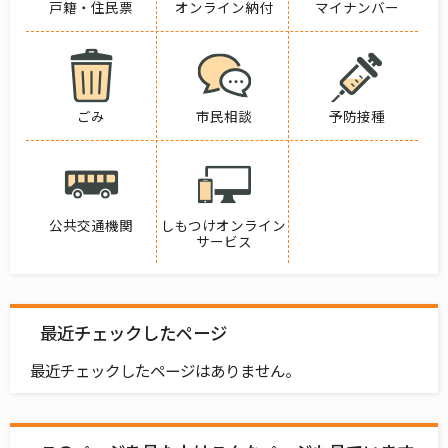
戸籍・住民票
オンライン納付
マイナンバー
ごみ
市民相談
予防接種
公共交通機関
しもつけオンライン
サービス
最近チェックしたページ
最近チェックしたページはありません。