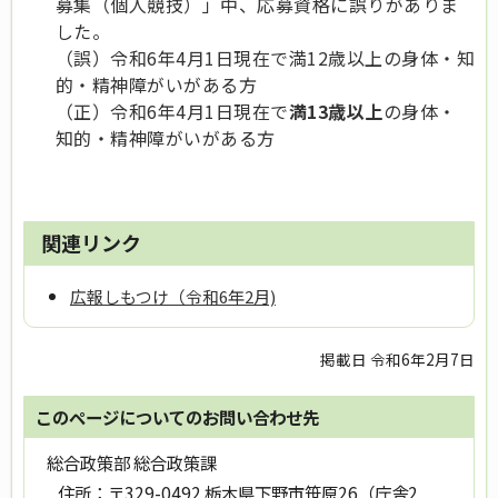
募集（個人競技）」中、応募資格に誤りがありま
した。
（誤）令和6年4月1日現在で満12歳以上の身体・知
的・精神障がいがある方
（正）令和6年4月1日現在で
満13歳以上
の身体・
知的・精神障がいがある方
関連リンク
広報しもつけ（令和6年2月)
掲載日 令和6年2月7日
このページについてのお問い合わせ先
総合政策部 総合政策課
住所：
〒329-0492 栃木県下野市笹原26（庁舎2