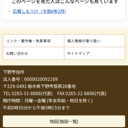
このページを見た人はこんなページも見ています
広報しもつけ（令和6年2月)
リンク・著作権・免責事項
個人情報の取り扱い
お問い合わせ
サイトマップ
下野市役所
法人番号：6000020092169
〒329-0492 栃木県下野市笹原26番地
TEL 0285-32-8888(代表) FAX 0285-32-8606(代表)
開庁時間：月曜～金曜 (年末年始・祝日を除く)
午前8時30分から午後5時15分まで
地図(施設一覧)