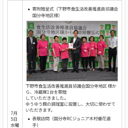
寄附贈呈式（下野市食生活改善推進員協議会
国分寺地区様）
下野市食生活改善推進員協議会国分寺地区 様か
ら、冷蔵庫1台を寄贈
していただきました。
ゆうゆう館の調理室に設置し、大切に使わせて
いただきます。
7月
表敬訪問（国分寺RCジュニア木村優花選
5日
手）
水曜