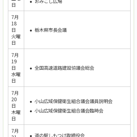
おみこし広場
日
7月
18
栃木県市長会議
日
火曜
日
7月
19
全国高速道路建設協議会総会
日
水曜
日
7月
20
小山広域保健衛生組合議会議員説明会
日
小山広域保健衛生組合議会臨時会
木曜
日
7月
道の駅しもつけ取締役会