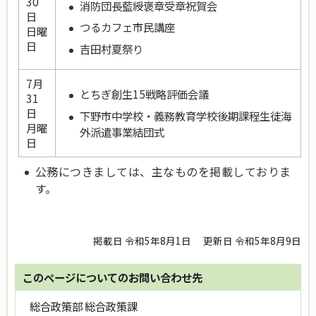
30
消防団長藍綬褒章受章祝賀会
日
つるカフェ市民講座
日曜
日
吉田村夏祭り
7月
とちぎ創生15戦略評価会議
31
日
下野市中学校・義務教育学校後期課程生徒海
月曜
外派遣事業結団式
日
公務につきましては、主なものを掲載しておりま
す。
掲載日 令和5年8月1日
更新日 令和5年8月9日
このページについてのお問い合わせ先
総合政策部 総合政策課