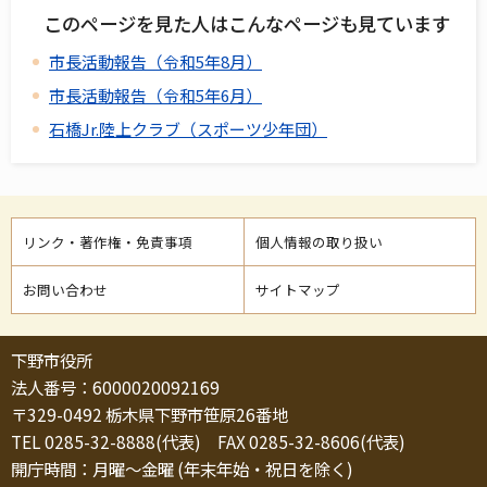
このページを見た人はこんなページも見ています
市長活動報告（令和5年8月）
市長活動報告（令和5年6月）
石橋Jr.陸上クラブ（スポーツ少年団）
リンク・著作権・免責事項
個人情報の取り扱い
お問い合わせ
サイトマップ
下野市役所
法人番号：6000020092169
〒329-0492 栃木県下野市笹原26番地
TEL 0285-32-8888(代表) FAX 0285-32-8606(代表)
開庁時間：月曜～金曜 (年末年始・祝日を除く)