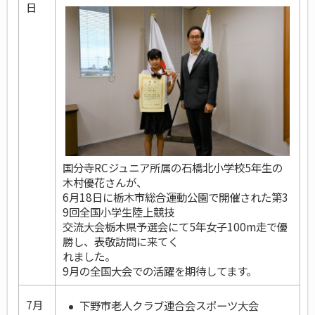
日
国分寺RCジュニア所属の石橋北小学校5年生の
木村優花さんが、
6月18日に栃木市総合運動公園で開催された第3
9回全国小学生陸上競技
交流大会栃木県予選会にて5年女子100m走で優
勝し、表敬訪問に来てく
れました。
9月の全国大会での活躍を期待してます。
7月
下野市老人クラブ連合会スポーツ大会