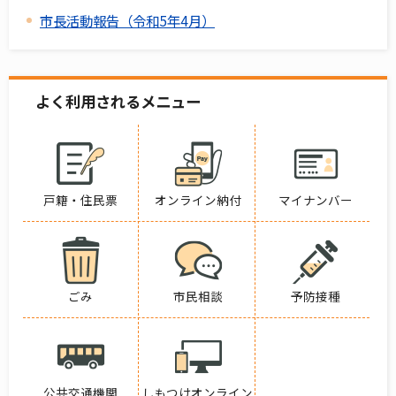
市長活動報告（令和5年4月）
よく利用されるメニュー
戸籍・住民票
オンライン納付
マイナンバー
ごみ
市民相談
予防接種
公共交通機関
しもつけオンライン