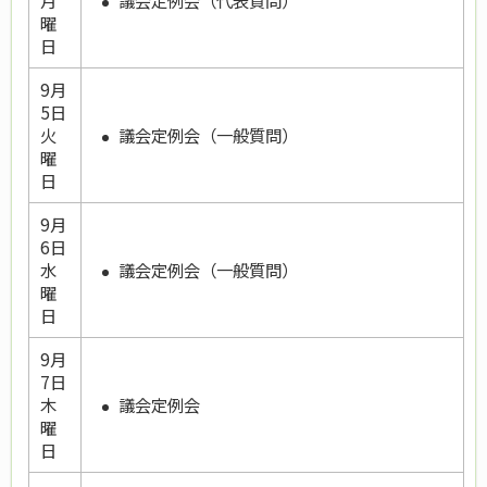
月
曜
日
9月
5日
議会定例会（一般質問）
火
曜
日
9月
6日
議会定例会（一般質問）
水
曜
日
9月
7日
議会定例会
木
曜
日