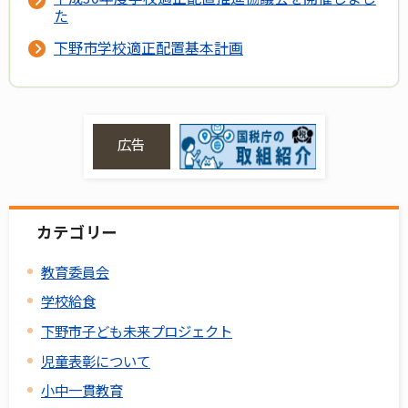
た
下野市学校適正配置基本計画
広告
カテゴリー
教育委員会
学校給食
下野市子ども未来プロジェクト
児童表彰について
小中一貫教育