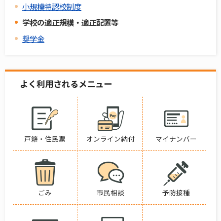
小規模特認校制度
学校の適正規模・適正配置等
奨学金
よく利用されるメニュー
戸籍・住民票
オンライン納付
マイナンバー
ごみ
市民相談
予防接種