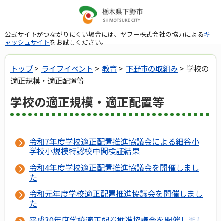
公式サイトがつながりにくい場合には、ヤフー株式会社の協力による
キ
ャッシュサイト
をお試しください。
トップ
>
ライフイベント
>
教育
>
下野市の取組み
> 学校の
適正規模・適正配置等
学校の適正規模・適正配置等
令和7年度学校適正配置推進協議会による細谷小
学校小規模特認校中間検証結果
令和4年度学校適正配置推進協議会を開催しまし
た
令和元年度学校適正配置推進協議会を開催しまし
た
平成30年度学校適正配置推進協議会を開催しまし